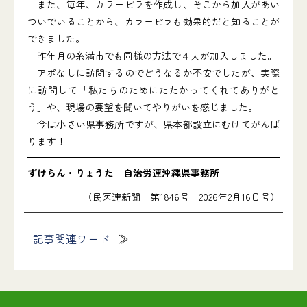
また、毎年、カラービラを作成し、そこから加入があい
ついでいることから、カラービラも効果的だと知ることが
できました。
昨年月の糸満市でも同様の方法で４人が加入しました。
アポなしに訪問するのでどうなるか不安でしたが、実際
に訪問して「私たちのためにたたかってくれてありがと
う」や、現場の要望を聞いてやりがいを感じました。
今は小さい県事務所ですが、県本部設立にむけてがんば
ります！
ずけらん・りょうた 自治労連沖縄県事務所
（民医連新聞 第1846号 2026年2月16日号）
記事関連ワード