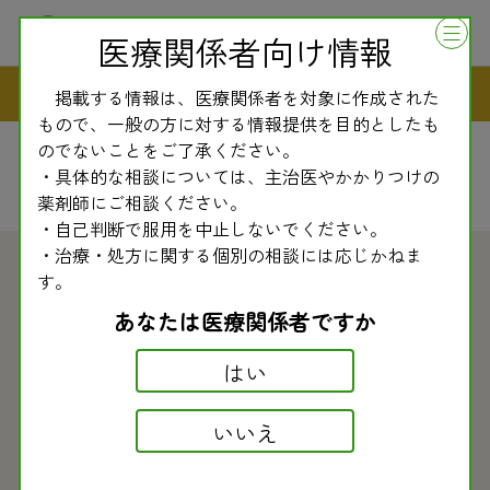
医療関係者向け情報
民医連新聞
掲載する情報は、医療関係者を対象に作成された
もので、一般の方に対する情報提供を目的としたも
のでないことをご了承ください。
・具体的な相談については、主治医やかかりつけの
薬剤師にご相談ください。
・自己判断で服用を中止しないでください。
・治療・処方に関する個別の相談には応じかねま
す。
2026.02.17
民医連新聞
あなたは医療関係者ですか
副作用モニター情報〈６５３〉エンレスト錠に
はい
よる過度な血圧低下
いいえ
症例）
８０歳代前半の女性。体重は不明。
高血圧症で治療中。人間ドックで収縮期血圧が１７０ｍ
ｍＨｇだったため医師が心配し、アムロジピン錠２．５ｍ