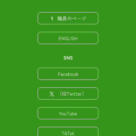
職員のページ
ENGLISH
SNS
Facebook
（旧Twitter）
YouTube
TikTok