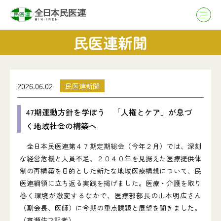
民医連新聞
2026.06.02
民医連新聞
47期運動方針を学ぼう 「人権とケア」が息づ
く地域社会の構築へ
全日本民医連第４７期定期総会（今年２月）では、深刻
な経営危機と人員不足、２０４０年を見据えた医療提供体
制の再構築を目的とした新たな地域医療構想について、民
医連綱領に立ち返る実践を掲げました。医療・介護を取り
巻く環境が激変するなかで、医療部部長の山本明広さん
（副会長、医師）に今期の重点課題と展望を聞きました。
（髙瀬佐之記者）