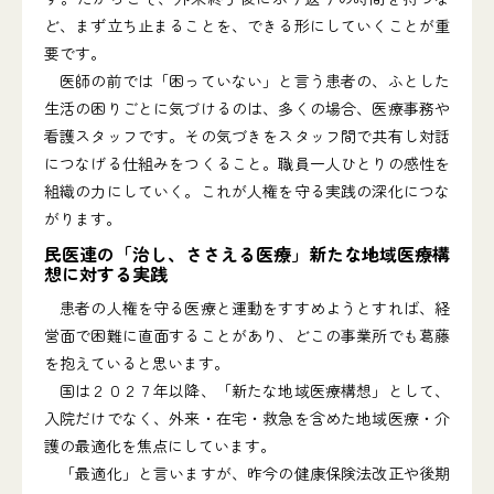
ど、まず立ち止まることを、できる形にしていくことが重
要です。
医師の前では「困っていない」と言う患者の、ふとした
生活の困りごとに気づけるのは、多くの場合、医療事務や
看護スタッフです。その気づきをスタッフ間で共有し対話
につなげる仕組みをつくること。職員一人ひとりの感性を
組織の力にしていく。これが人権を守る実践の深化につな
がります。
民医連の「治し、ささえる医療」新たな地域医療構
想に対する実践
患者の人権を守る医療と運動をすすめようとすれば、経
営面で困難に直面することがあり、どこの事業所でも葛藤
を抱えていると思います。
国は２０２７年以降、「新たな地域医療構想」として、
入院だけでなく、外来・在宅・救急を含めた地域医療・介
護の最適化を焦点にしています。
「最適化」と言いますが、昨今の健康保険法改正や後期