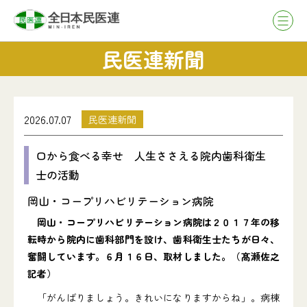
民医連新聞
2026.07.07
民医連新聞
口から食べる幸せ 人生ささえる院内歯科衛生
士の活動
岡山・コープリハビリテーション病院
岡山・コープリハビリテーション病院は２０１７年の移
転時から院内に歯科部門を設け、歯科衛生士たちが日々、
奮闘しています。６月１６日、取材しました。（髙瀬佐之
記者）
「がんばりましょう。きれいになりますからね」。病棟