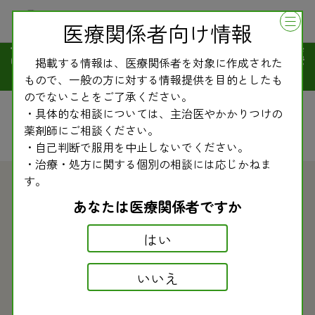
医療関係者向け情報
副作用モニター情報（薬・医薬
掲載する情報は、医療関係者を対象に作成された
品の情報）
もので、一般の方に対する情報提供を目的としたも
のでないことをご了承ください。
・具体的な相談については、主治医やかかりつけの
薬剤師にご相談ください。
・自己判断で服用を中止しないでください。
・治療・処方に関する個別の相談には応じかねま
す。
あなたは医療関係者ですか
2001.11.01
副作用モニター情報（薬・医薬品の情報）
はい
副作用モニター情報〈175〉 在宅患者のジゴシ
ン中毒に注意
いいえ
在宅医療がすすむなか、往診で管理する患者が増えてい
ます。これらの患者は比較的検査が行われにくい状況のた