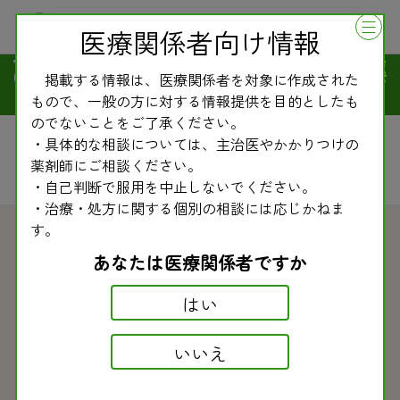
医療関係者向け情報
副作用モニター情報（薬・医薬
掲載する情報は、医療関係者を対象に作成された
品の情報）
もので、一般の方に対する情報提供を目的としたも
のでないことをご了承ください。
・具体的な相談については、主治医やかかりつけの
薬剤師にご相談ください。
・自己判断で服用を中止しないでください。
・治療・処方に関する個別の相談には応じかねま
す。
あなたは医療関係者ですか
2007.08.06
副作用モニター情報（薬・医薬品の情報）
はい
副作用モニター情報〈273〉 モーラステープに
よる自家感作（じかかんさ）性皮膚炎
いいえ
〔
症例
〕蕁麻疹（じんましん）が出やすい体質の女性。
ＮＳＡＩＤｓ内服でアレルギー反応歴あり。