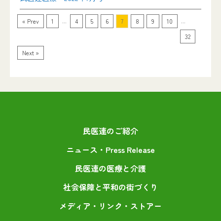
...
...
« Prev
1
4
5
6
7
8
9
10
32
Next »
民医連のご紹介
ニュース・Press Release
民医連の医療と介護
社会保障と平和の街づくり
メディア・リンク・ストアー