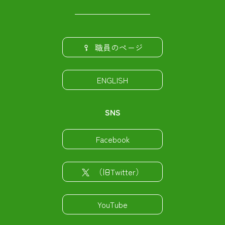
職員のページ
ENGLISH
SNS
Facebook
（旧Twitter）
YouTube