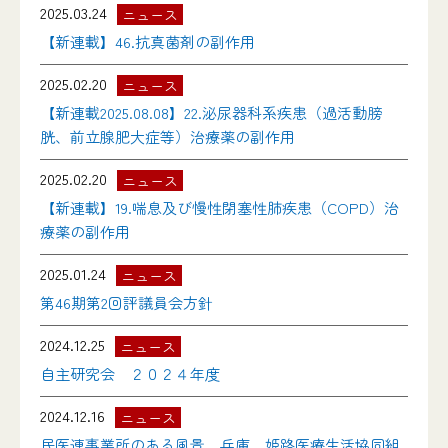
2025.03.24
ニュース
【新連載】46.抗真菌剤の副作用
2025.02.20
ニュース
【新連載2025.08.08】22.泌尿器科系疾患（過活動膀
胱、前立腺肥大症等）治療薬の副作用
2025.02.20
ニュース
【新連載】19.喘息及び慢性閉塞性肺疾患（COPD）治
療薬の副作用
2025.01.24
ニュース
第46期第2回評議員会方針
2024.12.25
ニュース
自主研究会 ２０２４年度
2024.12.16
ニュース
民医連事業所のある風景 兵庫 姫路医療生活協同組