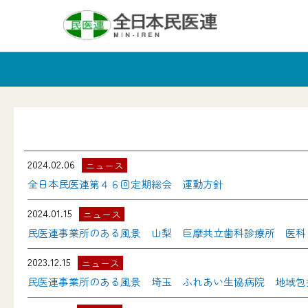
2024.02.06
ニュース
全日本民医連第４６回定期総会 運動方針
2024.01.15
ニュース
民医連事業所のある風景 山梨 巨摩共立歯科診療所 医科
2023.12.15
ニュース
民医連事業所のある風景 埼玉 ふれあい生協病院 地域包