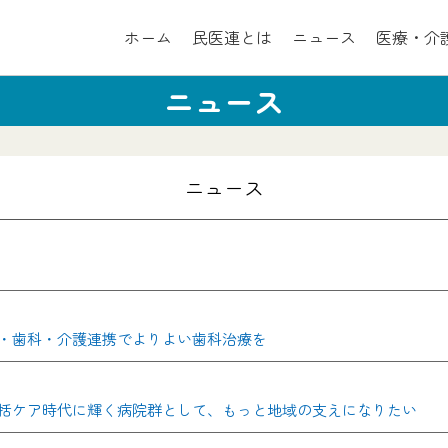
ホーム
民医連とは
ニュース
医療・介
ニュース
ニュース
・歯科・介護連携でよりよい歯科治療を
括ケア時代に輝く病院群として、もっと地域の支えになりたい