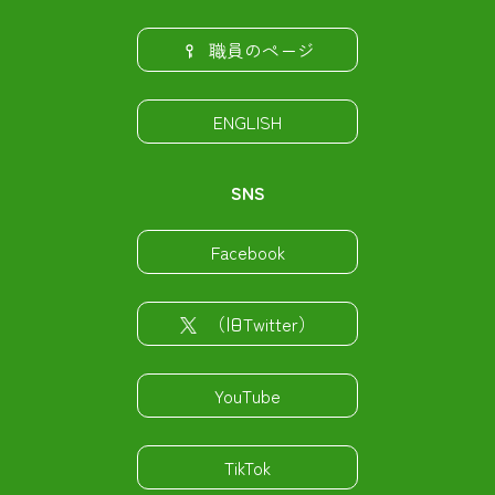
職員のページ
ENGLISH
SNS
Facebook
（旧Twitter）
YouTube
TikTok