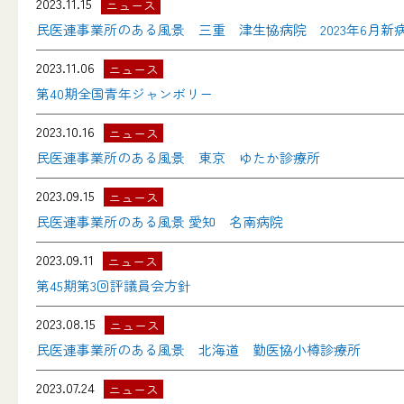
2023.11.15
ニュース
民医連事業所のある風景 三重 津生協病院 2023年6月新
2023.11.06
ニュース
第40期全国青年ジャンボリー
2023.10.16
ニュース
民医連事業所のある風景 東京 ゆたか診療所
2023.09.15
ニュース
民医連事業所のある風景 愛知 名南病院
2023.09.11
ニュース
第45期第3回評議員会方針
2023.08.15
ニュース
民医連事業所のある風景 北海道 勤医協小樽診療所
2023.07.24
ニュース