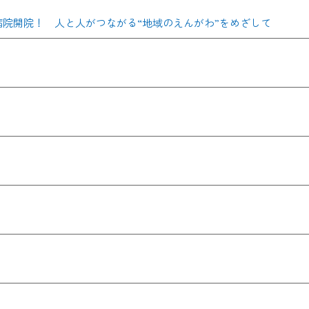
病院開院！ 人と人がつながる“地域のえんがわ”をめざして