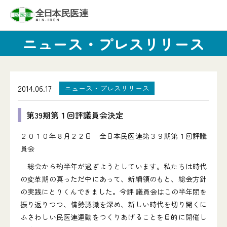
ニュース・プレスリリース
2014.06.17
ニュース・プレスリリース
第39期第１回評議員会決定
２０１０年８月２２日 全日本民医連第３９期第１回評議
員会
総会から約半年が過ぎようとしています。私たちは時代
の変革期の真っただ中にあって、新綱領のもと、総会方針
の実践にとりくんできました。今評 議員会はこの半年間を
振り返りつつ、情勢認識を深め、新しい時代を切り開くに
ふさわしい民医連運動をつくりあげることを目的に開催し