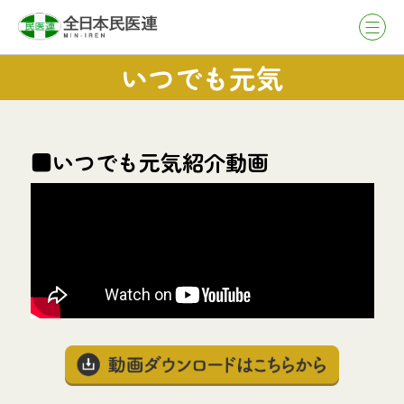
いつでも元気
■いつでも元気紹介動画