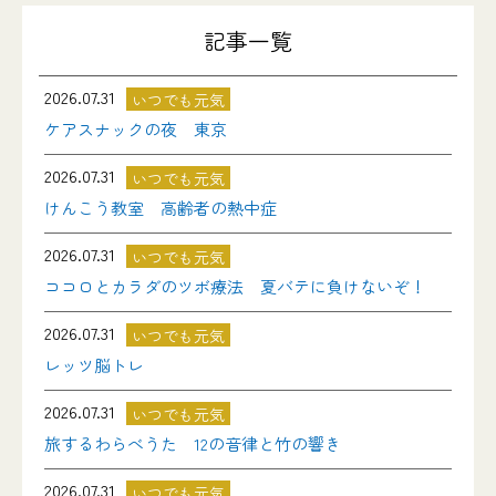
記事一覧
2026.07.31
いつでも元気
ケアスナックの夜 東京
2026.07.31
いつでも元気
けんこう教室 高齢者の熱中症
2026.07.31
いつでも元気
ココロとカラダのツボ療法 夏バテに負けないぞ！
2026.07.31
いつでも元気
レッツ脳トレ
2026.07.31
いつでも元気
旅するわらべうた 12の音律と竹の響き
2026.07.31
いつでも元気