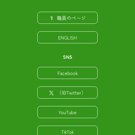
職員のページ
ENGLISH
SNS
Facebook
（旧Twitter）
YouTube
TikTok