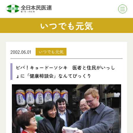
いつでも元気
2002.06.01
いつでも元気
ビバ！キョードーソシキ 医者と住民がいっし
ょに「健康相談会」なんてびっくり