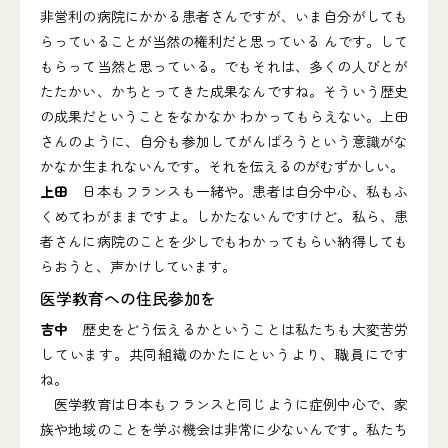
非営利の病院にかかる患者さんですが、いま自分がしても
らっていることが当然の権利だと思っている んです。して
もらって当然と思っている。でもそれは、多くの人びとが
たたかい、かちとってきた成果なんですね。そういう歴史
の成果だということをなかなか わかってもらえない。上田
さんのように、自分も参加してがんばろうという意識がな
かなか生まれないんです。それを伝えるのがむずかしい。
上田
日本もフランスも一緒や。患者は自分中心、私もふ
くめてわがままですよ。しかたないんですけど。私ら、患
者さんに病院のことを少しでもわかってもらい納得しても
らおうと、声かけしています。
医学教育への住民参加を
吉中
歴史をどう伝えるかということは私たちも大変苦労
しています。共同組織のかたにというより、職員にです
ね。
医学教育は日本もフランスと同じように症例中心で、家
族や地域のことを学ぶ機会は非常に少ないんです。私たち