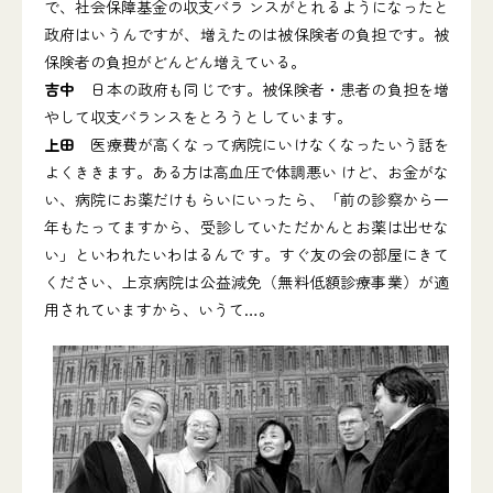
で、社会保障基金の収支バラ ンスがとれるようになったと
政府はいうんですが、増えたのは被保険者の負担です。被
保険者の負担がどんどん増えている。
吉中
日本の政府も同じです。被保険者・患者の負担を増
やして収支バランスをとろうとしています。
上田
医療費が高くなって病院にいけなくなったいう話を
よくききます。ある方は高血圧で体調悪い けど、お金がな
い、病院にお薬だけもらいにいったら、「前の診察から一
年もたってますから、受診していただかんとお薬は出せな
い」といわれたいわはるんで す。すぐ友の会の部屋にきて
ください、上京病院は公益減免（無料低額診療事業）が適
用されていますから、いうて…。