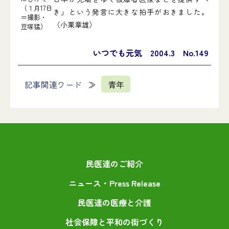
（１月17日
き」という発言に大きな拍手がおきました。
＝撮影・
（小栗章雄）
豆塚猛）
いつでも元気 2004.3 No.149
記事関連ワード
青年
民医連のご紹介
ニュース・Press Release
民医連の医療と介護
社会保障と平和の街づくり