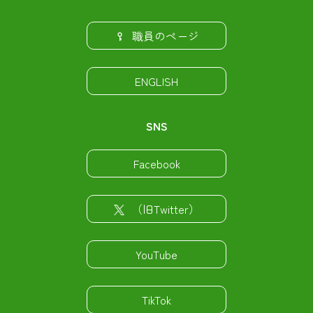
職員のページ
ENGLISH
SNS
Facebook
（旧Twitter）
YouTube
TikTok