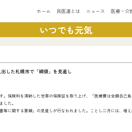
ホーム
民医連とは
ニュース
医療・介
いつでも元気
人出した札幌市で「綱領」を見直し
。保険料を滞納した世帯の保険証を取り上げ、「医療費は全額自己負
ました。
等に関する要綱」の見直しが行なわれました。ことし二月には、増え