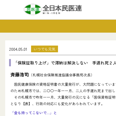
2004.05.01
いつでも元気
「保険証取り上げ」で滞納は解決しない 手遅れ死２
斉藤浩司
（札幌社会保障推進協議会事務局次長）
国民健康保険の資格証明書の大量発行が、大問題になっています
のため札幌市では、二〇〇一年一一月、二人の手遅れ死まで出し
その札幌市で昨年一一月、大量発行の元になる「国保資格証明書
となり【表】、行政の対応にも変化があらわれています。
「金も持ってこないで…」と