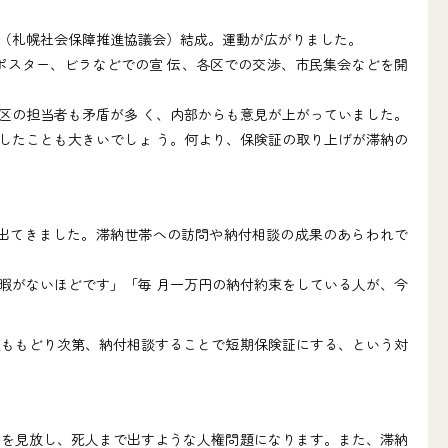
（札幌社会保障推進協議会）結成。運動が広がりました。
スター、ビラなどでの宣 伝、各区での交渉、市民集会などを開
区の担当者も矛盾が多 く、内部からも意見が上がっていました。
したことも大きいでしょ う。何より、保険証の取り上げが滞納の
出てきました。滞納世帯への訪問や納付相談の成果のあらわれで
暇がないほどです」「毎 月一万円の納付約束をしている人が、今
ももどり次第、納付相談することで短期保険証にする、という対
民を見放し、死人まで出すような人権問題になります。また、滞納