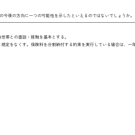
の今後の方向に一つの可能性を示したといえるのではないでしょうか。
納世帯との面談・接触を基本とする。
う規定をなくす。保険料を分割納付する約束を実行している場合は、一