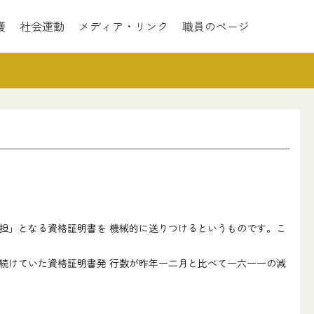
護
社会運動
メディア・リンク
職員のページ
担」となる資格証明書を 機械的に送りつけるというものです。こ
続けていた資格証明書発 行数が昨年一二月と比べて一六一一の減