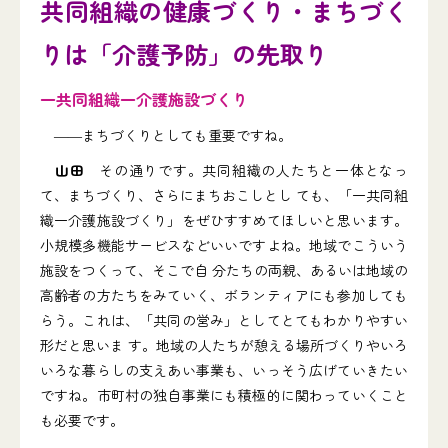
共同組織の健康づくり・まちづく
りは「介護予防」の先取り
一共同組織一介護施設づくり
――まちづくりとしても重要ですね。
山田
その通りです。共同組織の人たちと一体となっ
て、まちづくり、さらにまちおこしとし ても、「一共同組
織一介護施設づくり」をぜひすすめてほしいと思います。
小規模多機能サービスなどいいですよね。地域でこういう
施設をつくって、そこで自 分たちの両親、あるいは地域の
高齢者の方たちをみていく、ボランティアにも参加しても
らう。これは、「共同の営み」としてとてもわかりやすい
形だと思いま す。地域の人たちが憩える場所づくりやいろ
いろな暮らしの支えあい事業も、いっそう広げていきたい
ですね。市町村の独自事業にも積極的に関わっていくこと
も必要です。