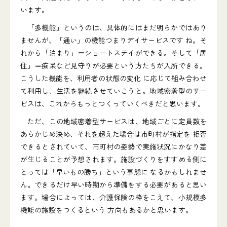
います。
「多機能」というのは、具体的にはまだ明らかではあり
ませんが、「通い」の機能つまりデイサービスです ね。そ
れから「泊まり」＝ショートステイができる。そして「居
住」＝痴呆など見守りが必要という方たちが入所できる。
こうした機能を、利用者の状態の変化 に応じて組み合わせ
て利用し、生活を継続させていこうと。地域密着型のサー
ビスは、これからもっとつくっていくべきだと思います。
ただ、この地域密着型サービスは、地域ごとに定員数を
あらかじめ決め、それを超えた場合は市町村が指定を 拒否
できるとされていて、市町村の姿勢で実施状況にかなり差
が生じることが予想されます。施設づくりをすすめる側に
とっては「早いもの勝ち」という事態に なるかもしれませ
ん。できるだけ早い時期から準備をする必要があると思い
ます。場合によっては、介護保険の枠をこえて、小規模多
機能の施設をつくるという 方向もあるかと思います。