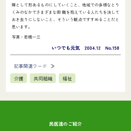
障として形あるものにしていくこと、地域での多様なとり
くみのなかでさまざまな困 難を抱えている人たちを決して
おき去りにしないこと、そういう観点ですすめることだと
思います。
写真・若橋一三
いつでも元気 2004.12 No.158
記事関連ワード
介護
共同組織
福祉
民医連のご紹介