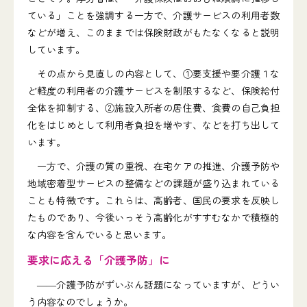
ている」ことを強調する一方で、介護サービスの利用者数
などが増え、このままでは保険財政がもたなくなると説明
しています。
その点から見直しの内容として、①要支援や要介護１な
ど軽度の利用者の介護サービスを制限するなど、保険給付
全体を抑制する、②施設入所者の居住費、食費の自己負担
化をはじめとして利用者負担を増やす、などを打ち出して
います。
一方で、介護の質の重視、在宅ケアの推進、介護予防や
地域密着型サービスの整備などの課題が盛り込まれている
ことも特徴です。これらは、高齢者、国民の要求を反映し
たものであり、今後いっそう高齢化がすすむなかで積極的
な内容を含んでいると思います。
要求に応える「介護予防」に
――介護予防がずいぶん話題になっていますが、どうい
う内容なのでしょうか。