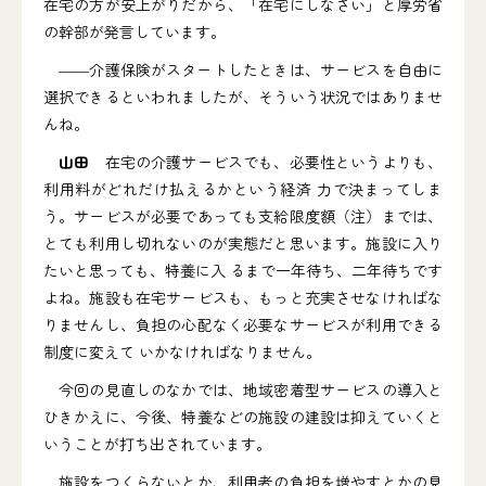
在宅の方が安上がりだから、「在宅にしなさい」と厚労省
の幹部が発言しています。
――介護保険がスタートしたときは、サービスを自由に
選択できるといわれましたが、そういう状況ではありませ
んね。
山田
在宅の介護サービスでも、必要性というよりも、
利用料がどれだけ払えるかという経済 力で決まってしま
う。サービスが必要であっても支給限度額（注）までは、
とても利用し切れないのが実態だと思います。施設に入り
たいと思っても、特養に入 るまで一年待ち、二年待ちです
よね。施設も在宅サービスも、もっと充実させなければな
りませんし、負担の心配なく必要なサービスが利用できる
制度に変えて いかなければなりません。
今回の見直しのなかでは、地域密着型サービスの導入と
ひきかえに、今後、特養などの施設の建設は抑えていくと
いうことが打ち出されています。
施設をつくらないとか、利用者の負担を増やすとかの見