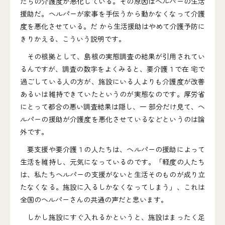
たちの介護度が悪化している。その原因はヘルパーの生活
援助だ。ヘルパーが家事を手伝うから動かなくなって介護
度を悪化させている。だ から生活援助はやめて介護予防に
きりかえる、こういう説明です。
その根拠として、島根の実態調査の結果が引用されてい
るんですが、調査の数字をよくみると、要介護１で在 宅で
過ごしている人の方が、施設にいる人よりも介護度が改善
あるいは維持できていたというのが実態なのです。厚労省
にとって都合の悪い調査結果は隠し、一 部分だけ見て、ヘ
ルパーの援助が介護度を悪化させているなどというのは論
外です。
要支援や要介護１の人たちは、ヘルパーの援助によって
生活を維持し、元気になっているのです。「軽度の人たち
は、私たちヘルパーの支援がないと生活そのものが成り立
たなくなる。施設に入るしかなくなってしまう」、これは
全国のヘルパーさんの共通の声だと思います。
しかし施設にすぐ入れるかというと、施設はまったく足