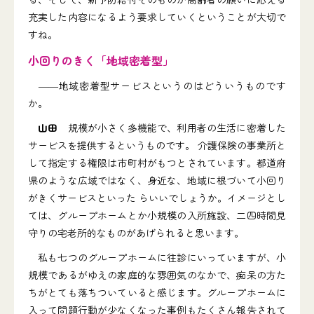
充実した内容になるよう要求していくということが大切で
すね。
小回りのきく「地域密着型」
――地域密着型サービスというのはどういうものです
か。
山田
規模が小さく多機能で、利用者の生活に密着した
サービスを提供するというものです。 介護保険の事業所と
して指定する権限は市町村がもつとされています。都道府
県のような広域ではなく、身近な、地域に根づいて小回り
がきくサービスといった らいいでしょうか。イメージとし
ては、グループホームとか小規模の入所施設、二四時間見
守りの宅老所的なものがあげられると思います。
私も七つのグループホームに往診にいっていますが、小
規模であるがゆえの家庭的な雰囲気のなかで、痴呆の方た
ちがとても落ちついていると感じます。グループホームに
入って問題行動が少なくなった事例もたくさん報告されて