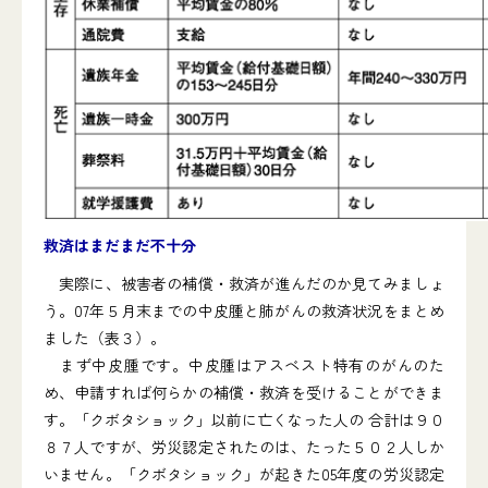
救済はまだまだ不十分
実際に、被害者の補償・救済が進んだのか見てみましょ
う。07年５月末までの中皮腫と肺がんの救済状況をまとめ
ました（表３）。
まず中皮腫です。中皮腫はアスベスト特有のがんのた
め、申請すれば何らかの補償・救済を受けることができま
す。「クボタショック」以前に亡くなった人の 合計は９０
８７人ですが、労災認定されたのは、たった５０２人しか
いません。「クボタショック」が起きた05年度の労災認定