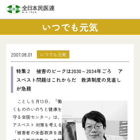
いつでも元気
2007.08.01
いつでも元気
特集２ 被害のピークは2030～2034年ごろ ア
スベスト問題はこれからだ 救済制度の見直し
が急務
ことし５月13日、「働
くもののいのちと健康を
守る全国センター」は、
アスベスト 対策を考える
「被害者の全面救済を進