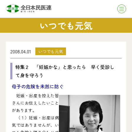
いつでも元気
2008.04.01
いつでも元気
特集２ 「妊娠かな」と思ったら 早く受診し
て身を守ろう
母子の危険を未然に防ぐ
妊娠・出産を控えた皆
さんにお伝えしたいこと
があります。
（１）妊娠・出産は病
気ではありませんが、い