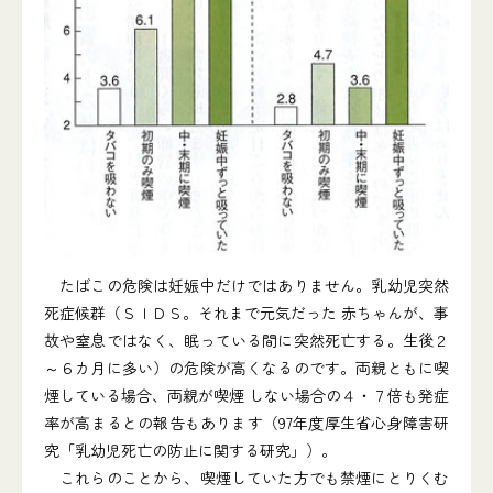
たばこの危険は妊娠中だけではありません。乳幼児突然
死症候群（ＳＩＤＳ。それまで元気だった 赤ちゃんが、事
故や窒息ではなく、眠っている間に突然死亡する。生後２
～６カ月に多い）の危険が高くなるのです。両親ともに喫
煙している場合、両親が喫煙 しない場合の４・７倍も発症
率が高まるとの報告もあります（97年度厚生省心身障害研
究「乳幼児死亡の防止に関する研究」）。
これらのことから、喫煙していた方でも禁煙にとりくむ