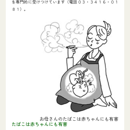
を専門的に受けつけています（電話０３・３４１６・０１
８１）。
お母さんのたばこは赤ちゃんにも有害
たばこは赤ちゃんにも有害