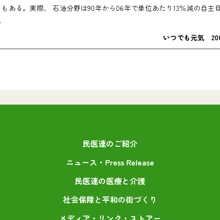
もある。実際、 石油分野は90年から06年で単位あたり13％減の自主
。
いつでも元気 2008
民医連のご紹介
ニュース・Press Release
民医連の医療と介護
社会保障と平和の街づくり
メディア・リンク・ストアー