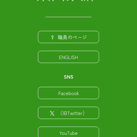
職員のページ
ENGLISH
SNS
Facebook
（旧Twitter）
YouTube