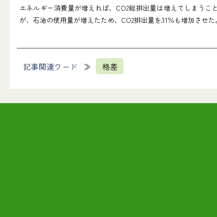
エネルギー消費量が増えれば、CO2総排出量は増えてしまうこと
が、石油の使用量が増えたため、CO2排出量を31％も増加させた
記事関連ワード
格差