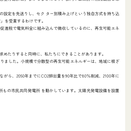
の設定を先送りし、セク ター別積み上げという独自方式を持ち込
賞」を受賞するわけです。
促進税で電気料金に組み込んで徴収しているのに、再生可能エネ
求めたりすると同時に、私たちにできることがあります。
りました。小規模で分散型の再生可能エネルギーは、地域に根ざ
、2050年までにCO2排出量を90年比で80％削減、2100年に
所もの市民共同発電所 を動かしています。太陽光発電設備を設置