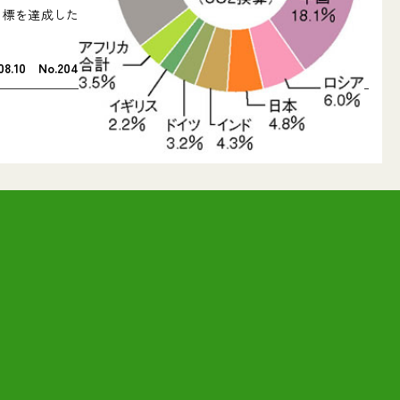
目標を達成した
.10 No.204