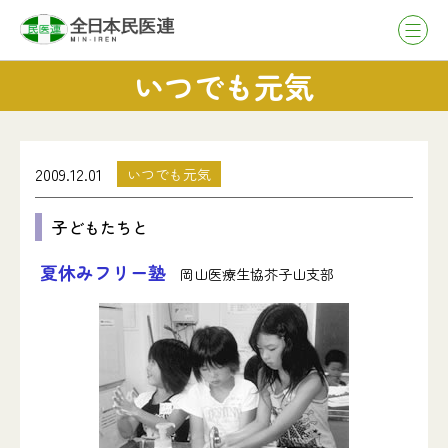
いつでも元気
2009.12.01
いつでも元気
子どもたちと
夏休みフリー塾
岡山医療生協芥子山支部