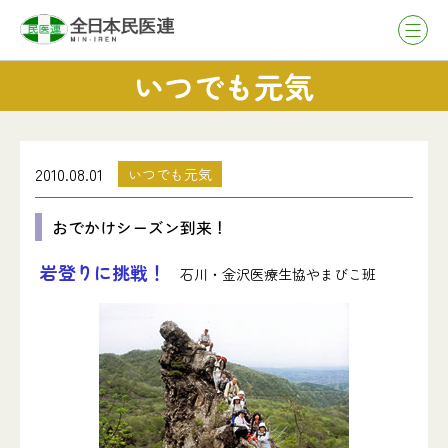
いつでも元気
2010.08.01
いつでも元気
おでかけシーズン到来！
岩登りに挑戦！
石川・金沢医療生協やまびこ班