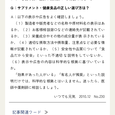
Ｑ：サプリメント・健康食品の正しい選び方は？
Ａ：以下の表示や広告をよく確認しましょう。
（１）製造者や販売者などの名称や原材料名の表示はあ
るか、（２）お客様相談窓口などの連絡先が記載されてい
るか、（３）栄養成分やその他の成分量が表 示されている
か、（４）適切な摂取方法や摂取量、注意点など必要な情
報が記載されているか、（５）安全性や品質について「食
品だから安全」といった不適切 な説明をしていないか、
（６）表示や広告の内容は科学的な根拠に基づいている
か。
「効果があった人がいる」「有名人が推奨」といった説
明だけでは、科学的な根拠とはいえません。迷ったら、医
師や薬剤師に相談しましょう。
いつでも元気 2010.12 No.230
記事関連ワード