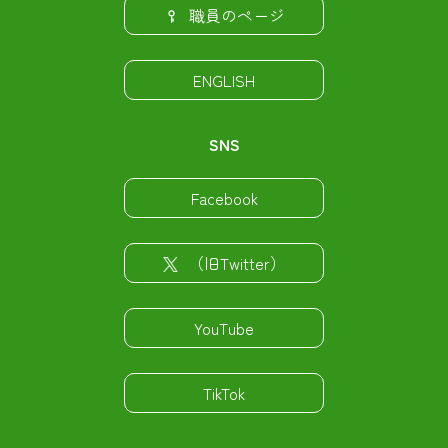
職員のページ
ENGLISH
SNS
Facebook
（旧Twitter）
YouTube
TikTok