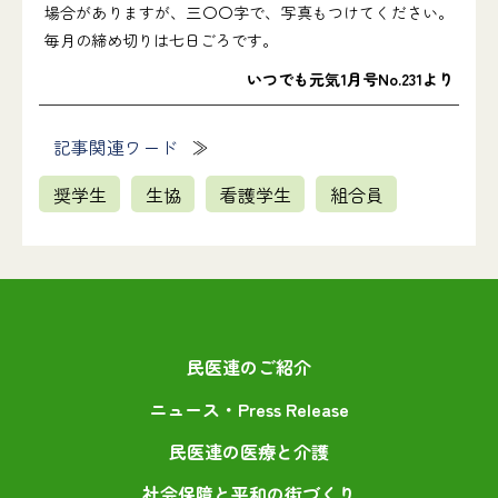
場合がありますが、三〇〇字で、写真もつけてください。
毎月の締め切りは七日ごろです。
いつでも元気1月号No.231より
記事関連ワード
奨学生
生協
看護学生
組合員
民医連のご紹介
ニュース・Press Release
民医連の医療と介護
社会保障と平和の街づくり