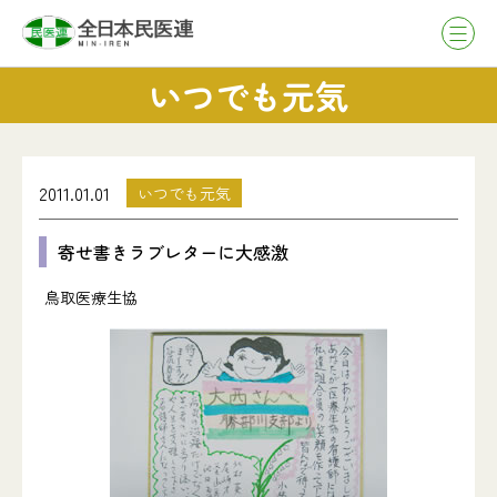
いつでも元気
2011.01.01
いつでも元気
寄せ書きラブレターに大感激
鳥取医療生協