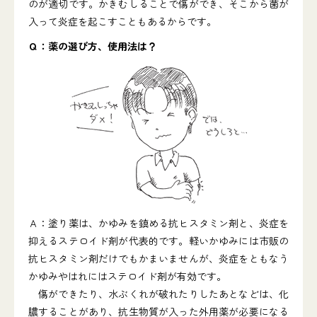
のが適切です。かきむしることで傷ができ、そこから菌が
入って炎症を起こすこともあるからです。
Ｑ：薬の選び方、使用法は？
Ａ：塗り薬は、かゆみを鎮める抗ヒスタミン剤と、炎症を
抑えるステロイド剤が代表的です。軽いかゆみには市販の
抗ヒスタミン剤だけでもかまいませんが、炎症をともなう
かゆみやはれにはステロイド剤が有効です。
傷ができたり、水ぶくれが破れたりしたあとなどは、化
膿することがあり、抗生物質が入った外用薬が必要になる