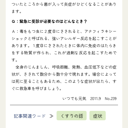
ついたところから菌が入って炎症がひどくなることがあり
ます。
Ｑ：緊急に受診が必要なのはどんなとき？
Ａ：毒をもつ虫に２度目にさされると、アナフィラキシー
ショックと呼ばれる、強いアレルギー反応を起こすことが
あります。１度目にさされたときに体内に免疫のはたらき
をする物質が作られ、これが過剰な反応を起こすためで
す。
全身のじんましん、呼吸困難、発熱、血圧低下などの症
状が、さされて数分から数十分で現れます。場合によって
は死に至ることもあるため、このような症状が出たら、す
ぐに救急車を呼びましょう。
いつでも元気 2011.9 No.239
記事関連ワード
くすりの話
症状