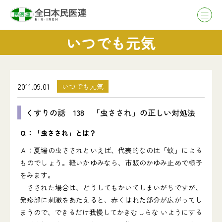
いつでも元気
2011.09.01
いつでも元気
くすりの話 138 「虫さされ」の正しい対処法
Ｑ：「虫さされ」とは？
Ａ：夏場の虫さされといえば、代表的なのは「蚊」による
ものでしょう。軽いかゆみなら、市販のかゆみ止めで様子
をみます。
さされた場合は、どうしてもかいてしまいがちですが、
発疹部に刺激をあたえると、赤くはれた部分が広がってし
まうので、できるだけ我慢してかきむしらな いようにする