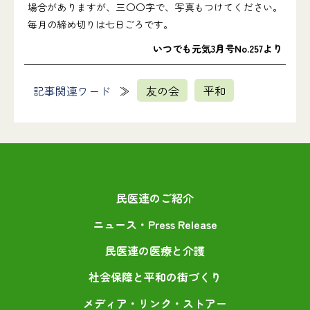
場合がありますが、三〇〇字で、写真もつけてください。
毎月の締め切りは七日ごろです。
いつでも元気3月号No.257より
記事関連ワード
友の会
平和
民医連のご紹介
ニュース・Press Release
民医連の医療と介護
社会保障と平和の街づくり
メディア・リンク・ストアー