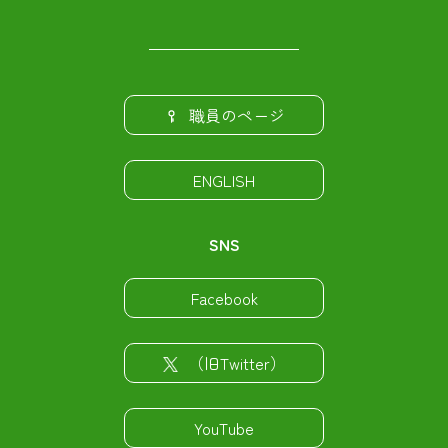
職員のページ
ENGLISH
SNS
Facebook
（旧Twitter）
YouTube