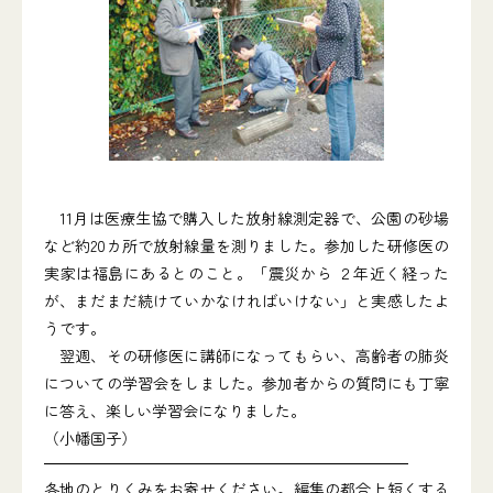
11月は医療生協で購入した放射線測定器で、公園の砂場
など約20カ所で放射線量を測りました。参加した研修医の
実家は福島にあるとのこと。「震災から ２年近く経った
が、まだまだ続けていかなければいけない」と実感したよ
うです。
翌週、その研修医に講師になってもらい、高齢者の肺炎
についての学習会をしました。参加者からの質問にも丁寧
に答え、楽しい学習会になりました。
（小幡国子）
各地のとりくみをお寄せください。編集の都合上短くする