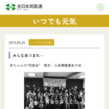
いつでも元気
2013.05.01
いつでも元気
みんなあつまれ～
赤ちゃんの“同窓会” 東京・三多摩健康友の会