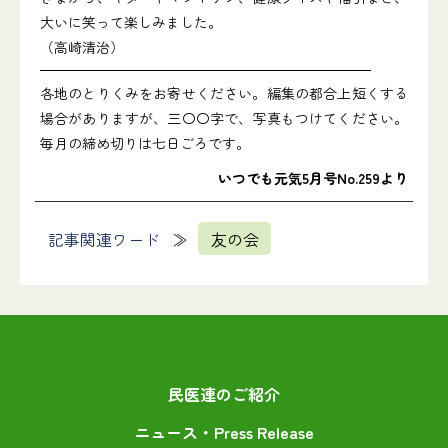
大いに笑って楽しみました。
（高崎清治）
各地のとりくみをお寄せください。編集の都合上短くする
場合がありますが、三〇〇字で、写真もつけてください。
毎月の締め切りは七日ごろです。
いつでも元気5月号No.259より
記事関連ワード
友の会
民医連のご紹介
ニュース・Press Release