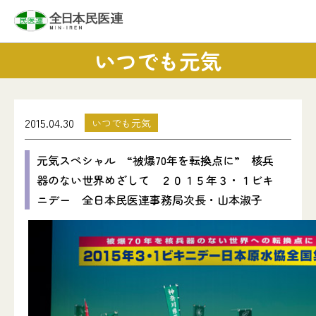
いつでも元気
2015.04.30
いつでも元気
元気スペシャル “被爆70年を転換点に” 核兵
器のない世界めざして ２０１５年３・１ビキ
ニデー 全日本民医連事務局次長・山本淑子