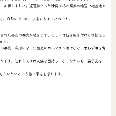
に加担しました。返還前だった沖縄は枯れ葉剤の輸送中継基地や
方、日常の中での「加害」もあったのです。
された都市の写真が続きます。そこには銃を突き付けられ怯える
ます。
の写真、奇形になった胎児のホルマリン漬けなど、思わず目を背
ります。訪れる人々は沈痛な面持ちになりながらも、展示品を一
もらいたいという強い意志を感じます。