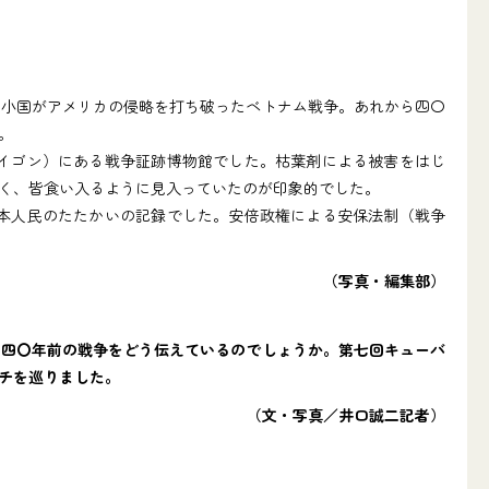
小国がアメリカの侵略を打ち破ったベトナム戦争。あれから四〇
。
イゴン）にある戦争証跡博物館でした。枯葉剤による被害をはじ
く、皆食い入るように見入っていたのが印象的でした。
本人民のたたかいの記録でした。安倍政権による安保法制（戦争
（写真・編集部）
は四〇年前の戦争をどう伝えているのでしょうか。第七回キューバ
チを巡りました。
（文・写真／井口誠二記者）