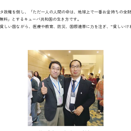
タ政権を倒し、「ただ一人の人間の命は、地球上で一番お金持ちの全財
無料」とするキューバ共和国の生き方です。
しい国ながら、医療や教育、防災、国際連帯に力を注ぎ、“貧しいけ