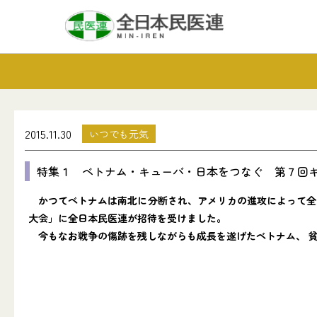
2015.11.30
いつでも元気
特集１ ベトナム・キューバ・日本をつなぐ 第７回
かつてベトナムは南北に分断され、アメリカの進攻によって全
大会」に全日本民医連が招待を受けました。
今もなお戦争の傷跡を残しながらも成長を遂げたベトナム、 貧