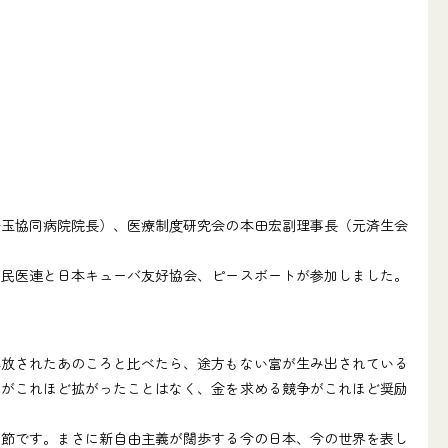
玉協同病院院長）、医療制度研究会の本田宏副理事長（元済生会
民医連と日本キューバ友好協会、ピースボートが参加しました。
放されたあのころと比べたら、途方もない富が生み出されている
差がこれほど拡がったことはなく、金を求める競争がこれほど奨励
節です。まさに新自由主義が闊歩する今の日本、今の世界を表し