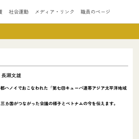
護
社会運動
メディア・リンク
職員のページ
・長瀬文雄
首都ハノイでおこなわれた「第七回キューバ連帯アジア太平洋地域
。三カ国がつながった会議の様子とベトナムの今を伝えます。