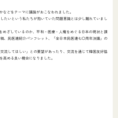
かなどをテーマに議論がおこなわれました。
したいという私たちが抱いていた問題意識とは少し離れていまし
をめざしているのか、平和・医療・人権をめぐる日本の現状と課
原稿、民医連紹介パンフレット、「全日本民医連七〇周年決議」の
交流してほしい」との要望があったり、交流を通じて韓国友好協
を高める良い機会になりました。