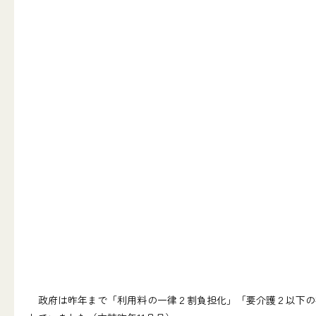
政府は昨年まで「利用料の一律２割負担化」「要介護２以下の