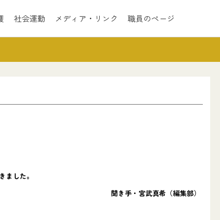
護
社会運動
メディア・リンク
職員のページ
きました。
聞き手・宮武真希（編集部）