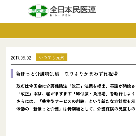
2017.05.02
いつでも元気
新ほっと介護特別編 なりふりかまわず負担増
政府は今国会に介護保険法「改正」法案を提出、審議が開始さ
「改正」案は、国がますます「給付減・負担増」を断行しよう
さらには、「共生型サービスの創設」という新たな方針案も示
今回の「新ほっと介護」は特別編として、介護保険の見直しの