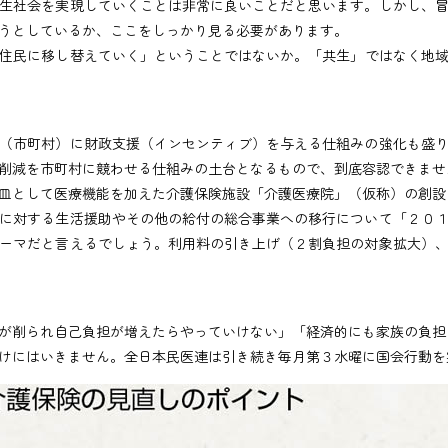
生社会を実現していくことは非常に良いことだと思います。しかし、冒
うとしているか、ここをしっかり見る必要があります。
住民に移し替えていく」ということではないか。「共生」ではなく地域
（市町村）に財政支援（インセンティブ）を与える仕組みの強化も盛り
削減を市町村に競わせる仕組みの土台となるもので、到底容認できませ
皿として医療機能を加えた介護保険施設「介護医療院」（仮称）の創設
に対する生活援助やその他の給付の総合事業への移行について「２０１
ーマだと言えるでしょう。利用料の引き上げ（２割負担の対象拡大）
が削られ自己負担が増えたらやっていけない」「経済的にも家族の負担
けにはいきません。全日本民医連は引き続き毎月第３水曜に国会行動を