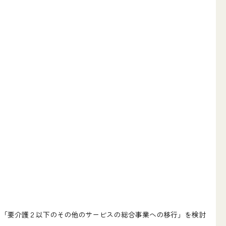
「要介護２以下のその他のサービスの総合事業への移行」を検討