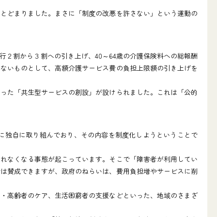
とどまりました。まさに「制度の改悪を許さない」という運動の
２割から３割への引き上げ、40～64歳の介護保険料への総報酬
しないものとして、高額介護サービス費の負担上限額の引き上げを
かった「共生型サービスの創設」が設けられました。これは「公的
に独自に取り組んでおり、その内容を制度化しようということで
られなくなる事態が起こっています。そこで「障害者が利用してい
では賛成できますが、政府のねらいは、費用負担増やサービスに削
者・高齢者のケア、生活困窮者の支援などといった、地域のさまざ