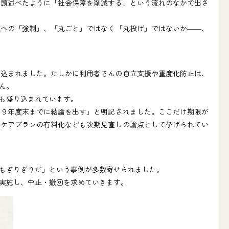
頭述べたように「社会保障を削減する」という流れのなかで出さ
への「強制」、「丸ごと」ではなく「丸投げ」ではないか――、
込まれました。たしかに利用者さんの自立支援や重度化防止は、
ん。
も盛り込まれています。
９年度末までに結論を出す」と明記されました。ここだけ期限が
、ケアプランの有料化なども次期見直しの論点として挙げられてい
もぎりぎりだ」という事例が多数寄せられました。
実施し、中止・撤回を求めていきます。