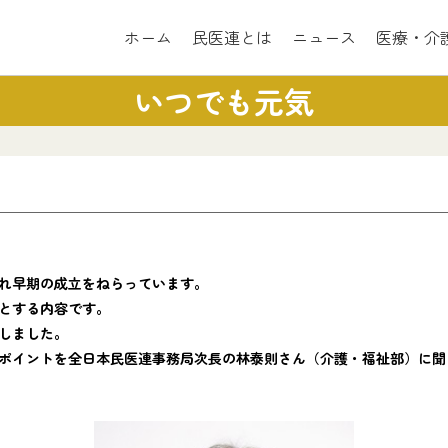
ホーム
民医連とは
ニュース
医療・介
いつでも元気
れ早期の成立をねらっています。
とする内容です。
しました。
ポイントを全日本民医連事務局次長の林泰則さん（介護・福祉部）に聞