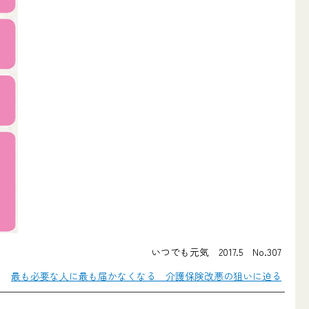
いつでも元気 2017.5 No.307
最も必要な人に最も届かなくなる 介護保険改悪の狙いに迫る