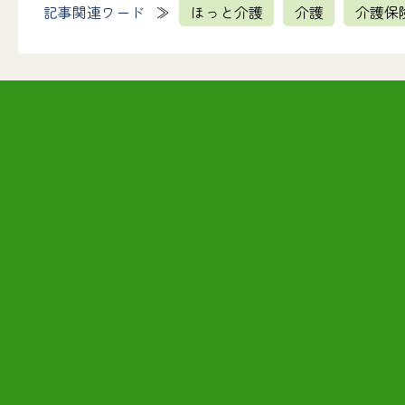
記事関連ワード
ほっと介護
介護
介護保