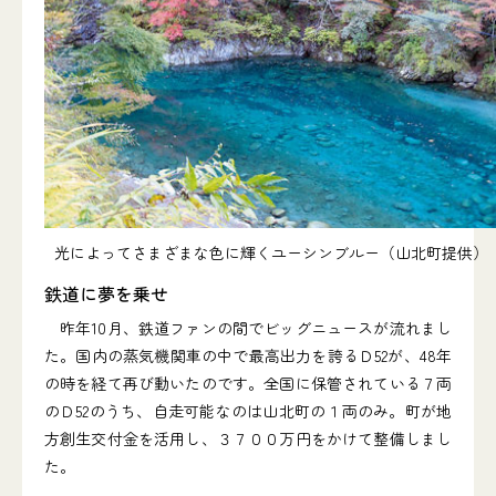
光によってさまざまな色に輝くユーシンブルー（山北町提供）
鉄道に夢を乗せ
昨年10月、鉄道ファンの間でビッグニュースが流れまし
た。国内の蒸気機関車の中で最高出力を誇るＤ52が、48年
の時を経て再び動いたのです。全国に保管されている７両
のＤ52のうち、自走可能なのは山北町の１両のみ。町が地
方創生交付金を活用し、３７００万円をかけて整備しまし
た。