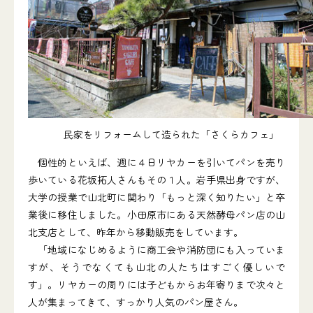
民家をリフォームして造られた「さくらカフェ」
個性的といえば、週に４日リヤカーを引いてパンを売り
歩いている花坂拓人さんもその１人。岩手県出身ですが、
大学の授業で山北町に関わり「もっと深く知りたい」と卒
業後に移住しました。小田原市にある天然酵母パン店の山
北支店として、昨年から移動販売をしています。
「地域になじめるように商工会や消防団にも入っていま
すが、そうでなくても山北の人たちはすごく優しいで
す」。リヤカーの周りには子どもからお年寄りまで次々と
人が集まってきて、すっかり人気のパン屋さん。