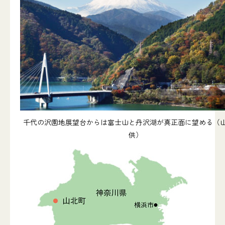
千代の沢園地展望台からは富士山と丹沢湖が真正面に望める（
供）