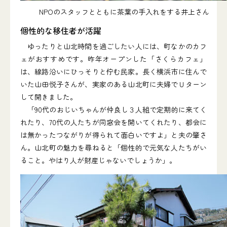
NPOのスタッフとともに茶葉の手入れをする井上さん
個性的な移住者が活躍
ゆったりと山北時間を過ごしたい人には、町なかのカフ
ェがおすすめです。昨年オープンした「さくらカフェ」
は、線路沿いにひっそりと佇む民家。長く横浜市に住んで
いた山田悦子さんが、実家のある山北町に夫婦でＵターン
して開きました。
「90代のおじいちゃんが仲良し３人組で定期的に来てく
れたり、70代の人たちが同窓会を開いてくれたり、都会に
は無かったつながりが得られて面白いですよ」と夫の肇さ
ん。山北町の魅力を尋ねると「個性的で元気な人たちがい
ること。やはり人が財産じゃないでしょうか」。