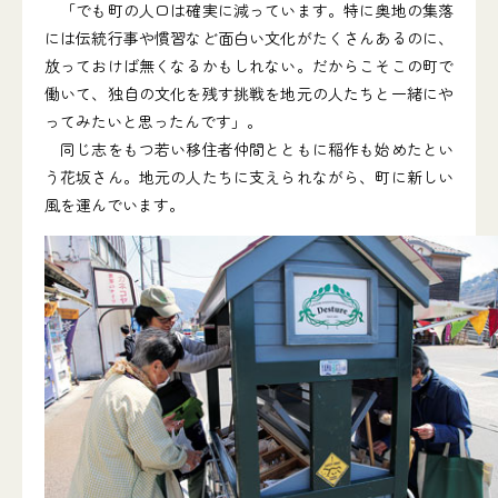
「でも町の人口は確実に減っています。特に奥地の集落
には伝統行事や慣習など面白い文化がたくさんあるのに、
放っておけば無くなるかもしれない。だからこそこの町で
働いて、独自の文化を残す挑戦を地元の人たちと一緒にや
ってみたいと思ったんです」。
同じ志をもつ若い移住者仲間とともに稲作も始めたとい
う花坂さん。地元の人たちに支えられながら、町に新しい
風を運んでいます。