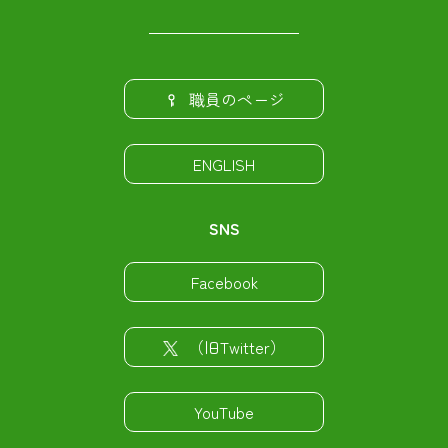
職員のページ
ENGLISH
SNS
Facebook
（旧Twitter）
YouTube