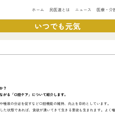
ホーム
民医連とは
ニュース
医療・介
いつでも元気
か？
ながる「口腔ケア」について紹介します。
や唾液の分泌を促すなど口腔機能の維持、向上を目的としています。
した状態であれば、食欲が湧いてきて生きる意欲も生まれます。よく噛