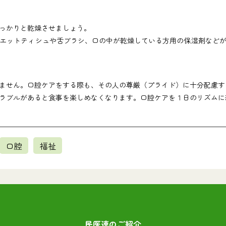
っかりと乾燥させましょう。
エットティシュや舌ブラシ、口の中が乾燥している方用の保湿剤などが
ません。口腔ケアをする際も、その人の尊厳（プライド）に十分配慮す
ラブルがあると食事を楽しめなくなります。口腔ケアを１日のリズムに
口腔
福祉
民医連のご紹介