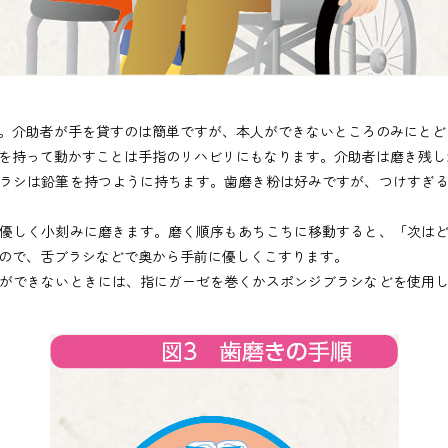
。介助者が手を貸すのは簡単ですが、本人ができないところのみにとど
を持って動かすことは手指のリハビリにもなります。介助者は磨き残し
ラシは鉛筆を持つように持ちます。歯磨き粉は好みですが、つけすぎる
優しく小刻みに磨きます。磨く順序もあちこちに移動すると、「次はど
ので、舌ブラシなどで奥から手前に優しくこすります。
ができないときには、指にガーゼを巻くかスポンジブラシなどを使用し