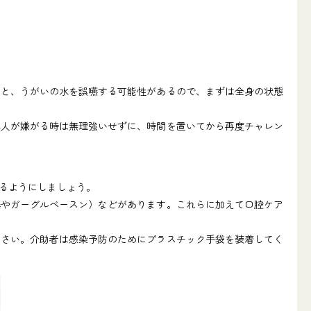
と、うがいの水を誤嚥する可能性があるので、まずは全身の状態
人が嫌がる時は無理強いせずに、時間を置いてから再度チャレン
るようにしましょう。
やガーグルベースン）などがあります。これらに加えて口腔ケア
さい。介助者は感染予防のためにプラスチック手袋を装着してく