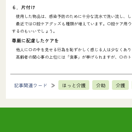
６．片付け
使用した物品は、感染予防のために十分な流水で洗い流し、し
最近では口腔ケアグッズも種類が増えています。口腔ケア用ウ
するのもいいでしょう。
尊厳に配慮したケアを
他人に口の中を見せる行為を恥ずかしく感じる人は少なくあり
高齢者の関心事の上位には「食事」が挙げられますが、口のト
記事関連ワード
ほっと介護
介助
介護