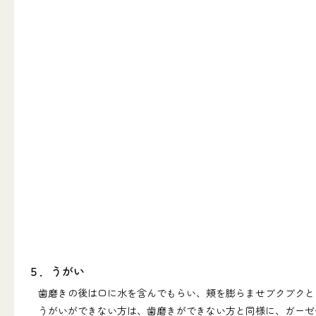
５．うがい
歯磨きの後は口に水を含んでもらい、頬を膨らませブクブクと
うがいができない方は、歯磨きができない方と同様に、ガーゼ