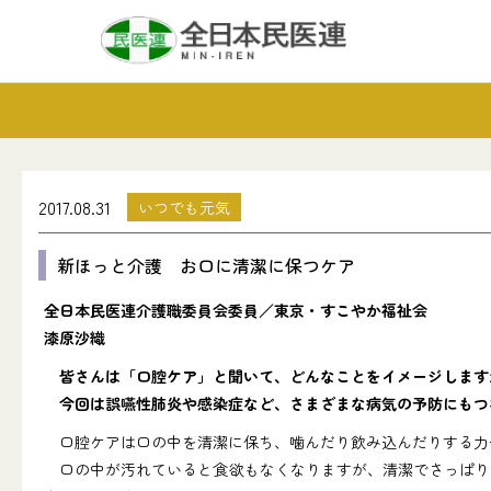
2017.08.31
いつでも元気
新ほっと介護 お口に清潔に保つケア
全日本民医連介護職委員会委員／東京・すこやか福祉会
漆原沙織
皆さんは「口腔ケア」と聞いて、どんなことをイメージします
今回は誤嚥性肺炎や感染症など、さまざまな病気の予防にもつ
口腔ケアは口の中を清潔に保ち、噛んだり飲み込んだりする力
口の中が汚れていると食欲もなくなりますが、清潔でさっぱり