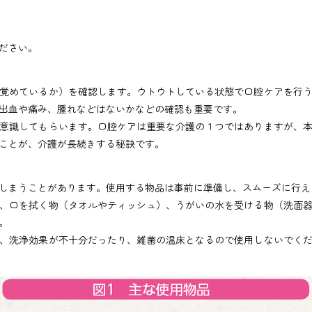
ださい。
覚めているか）を確認します。ウトウトしている状態で口腔ケアを行う
出血や痛み、腫れなどはないかなどの確認も重要です。
意識してもらいます。口腔ケアは重要な介護の１つではありますが、本
ことが、介護が長続きする秘訣です。
しまうことがあります。使用する物品は事前に準備し、スムーズに行え
、口を拭く物（タオルやティッシュ）、うがいの水を受ける物（洗面器
。
、洗浄効果が不十分だったり、雑菌の温床となるので使用しないでくだ