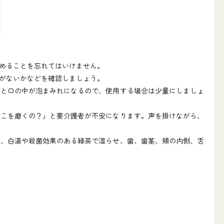
めることを忘れてはいけません。
がないかなどを確認しましょう。
と口の中が泡まみれになるので、使用する場合は少量にしましょ
こを磨くの？」と要介護者が不安になります。声を掛けながら、
、白湯や殺菌効果のある緑茶で湿らせ、歯、歯茎、頬の内側、舌