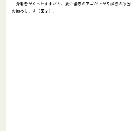
介助者が立ったままだと、要介護者のアゴが上がり誤嚥の原因
お勧めします（
図２
）。