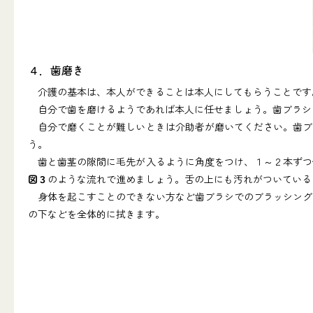
４．歯磨き
介護の基本は、本人ができることは本人にしてもらうことです
自分で歯を磨けるようであれば本人に任せましょう。歯ブラシ
自分で磨くことが難しいときは介助者が磨いてください。歯ブ
う。
歯と歯茎の隙間に毛先が入るように角度をつけ、１～２本ずつ
図３
のような流れで進めましょう。舌の上にも汚れがついている
身体を起こすことのできない方など歯ブラシでのブラッシング
の下などを全体的に拭きます。