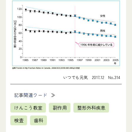
いつでも元気 2017.12 No.314
記事関連ワード
けんこう教室
副作用
整形外科疾患
検査
歯科