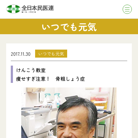
いつでも元気
2017.11.30
いつでも元気
けんこう教室
痩せすぎ注意！ 骨粗しょう症