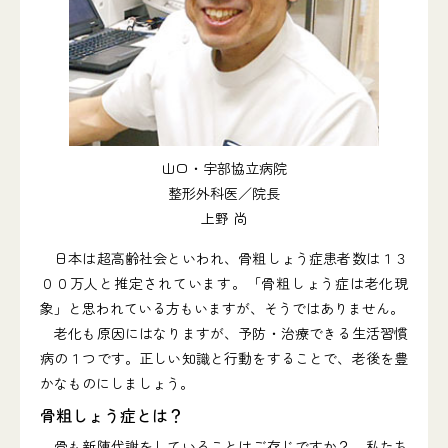
山口・宇部協立病院
整形外科医／院長
上野 尚
日本は超高齢社会といわれ、骨粗しょう症患者数は１３
００万人と推定されています。「骨粗しょう症は老化現
象」と思われている方もいますが、そうではありません。
老化も原因にはなりますが、予防・治療できる生活習慣
病の１つです。正しい知識と行動をすることで、老後を豊
かなものにしましょう。
骨粗しょう症とは？
骨も新陳代謝をしていることはご存じですか？ 私たち