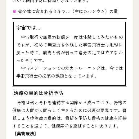
おいて転倒予防に有効とされています。
※
骨全体に含まれるミネラル（主にカルシウム）の量
宇宙では…
宇宙飛行で無重力状態を一度は体験してみたいもの
ですが、初めて無重力を体験した宇宙飛行士は地球に
戻った時に、筋肉と骨が弱って自分の足では立てなか
ったそうです。
宇宙ステーションでの筋力トレーニングは、今では
宇宙飛行士の必須の課題となっています。
治療の目的は骨折予防
骨格は骨とそれを連結する関節から成っており、骨格の
健康は人間が人間らしく生きるために必須の要素です。骨
粗しょう症治療の目的は、骨折を予防し骨格の健康を維持
することを通じて、健康寿命を延ばすことにあります。
【薬物療法】