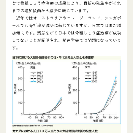
どで骨粗しょう症治療の成果により、骨折の発生率がそれ
までの増加傾向から減少に転じています。
近年ではオーストラリアやニュージーランド、シンガポ
ールでも骨折率が減少に転じていますが、日本ではまだ増
加傾向です。残念ながら日本では骨粗しょう症治療が成功
してないことが証明され、関連学会では問題になっていま
す。