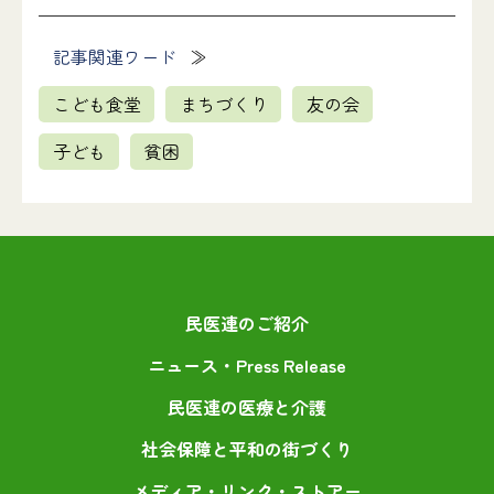
記事関連ワード
こども食堂
まちづくり
友の会
子ども
貧困
民医連のご紹介
ニュース・Press Release
民医連の医療と介護
社会保障と平和の街づくり
メディア・リンク・ストアー