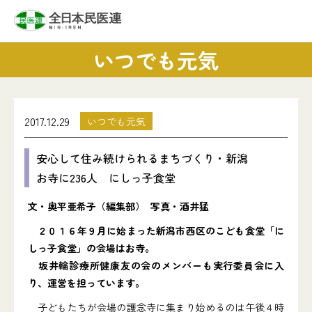
いつでも元気
2017.12.29
いつでも元気
安心して住み続けられるまちづくり・新潟
お寺に236人 にしっ子食堂
文・奥平亜希子（編集部） 写真・酒井猛
２０１６年９月に始まった新潟市西区のこども食堂「に
しっ子食堂」の会場はお寺。
坂井輪診療所健康友の会のメンバーも実行委員会に入
り、運営を担っています。
子どもたちが会場の護念寺に集まり始めるのは午後４時