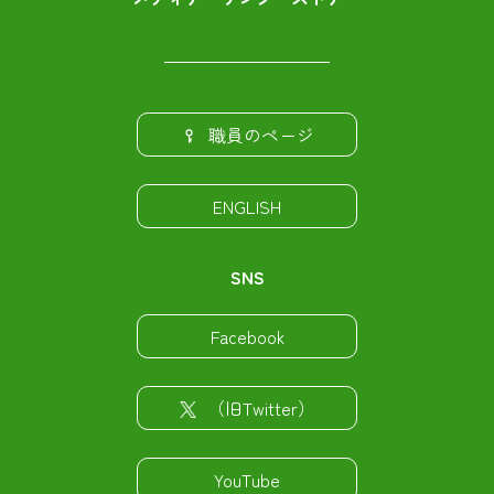
職員のページ
ENGLISH
SNS
Facebook
（旧Twitter）
YouTube