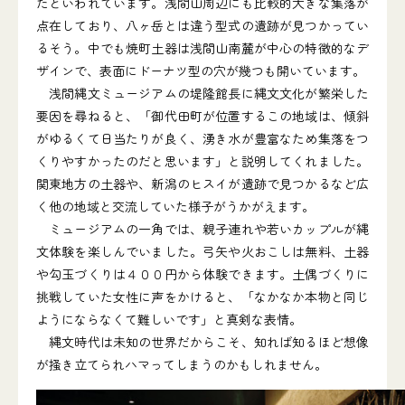
たといわれています。浅間山周辺にも比較的大きな集落が
点在しており、八ヶ岳とは違う型式の遺跡が見つかってい
るそう。中でも焼町土器は浅間山南麓が中心の特徴的なデ
ザインで、表面にドーナツ型の穴が幾つも開いています。
浅間縄文ミュージアムの堤隆館長に縄文文化が繁栄した
要因を尋ねると、「御代田町が位置するこの地域は、傾斜
がゆるくて日当たりが良く、湧き水が豊富なため集落をつ
くりやすかったのだと思います」と説明してくれました。
関東地方の土器や、新潟のヒスイが遺跡で見つかるなど広
く他の地域と交流していた様子がうかがえます。
ミュージアムの一角では、親子連れや若いカップルが縄
文体験を楽しんでいました。弓矢や火おこしは無料、土器
や勾玉づくりは４００円から体験できます。土偶づくりに
挑戦していた女性に声をかけると、「なかなか本物と同じ
ようにならなくて難しいです」と真剣な表情。
縄文時代は未知の世界だからこそ、知れば知るほど想像
が掻き立てられハマってしまうのかもしれません。