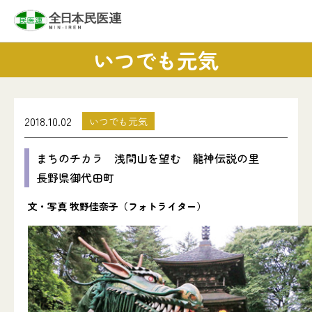
いつでも元気
2018.10.02
いつでも元気
まちのチカラ 浅間山を望む 龍神伝説の里
長野県御代田町
文・写真 牧野佳奈子（フォトライター）