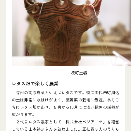
焼町土器
レタス畑で楽しく農業
信州の高原野菜といえばレタスです。特に御代田町周辺
の土は非常に水はけがよく、葉野菜の栽培に最適。あちこ
ちにレタス畑があり、５月から10月には淡い緑色の絨毯が
広がります。
２代目レタス農家として「株式会社ベジアーツ」を経営
している山本裕之さんを訪ねました。正社員８人のうち６