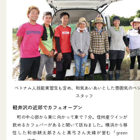
ベトナム人技能実習生も含め、和気あいあいとした雰囲気のベ
スタッフ
軽井沢の近郊でカフェオープン
町の中心部から東に向かって車で７分。信州産ワインが
飲めるカフェバーがあると聞いて訪ねました。横浜から移
住した和田耕太郎さんと真弓さん夫婦が営む「green