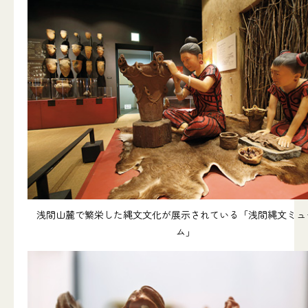
浅間山麓で繁栄した縄文文化が展示されている「浅間縄文ミュ
ム」