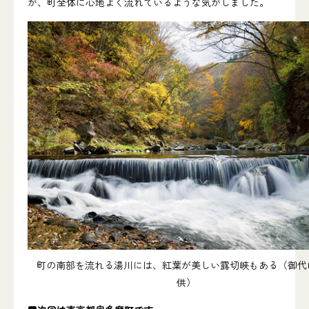
が、町全体に心地よく流れているような気がしました。
町の南部を流れる湯川には、紅葉が美しい露切峡もある（御代
供）