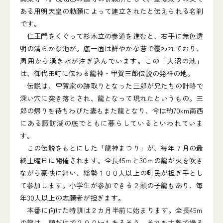
ある用明天皇の勅願によって建立されたと伝えられる名刹
です。
仁王門をくぐって杉木立の参道を進むと、右手に無色透
明の清らかな池が。底一面は鮮やかな苔で覆われており、
周囲から湧き水が注ぎ込んでいます。この「大沼の池」
は、御代田町に伝わる龍神・甲賀三郎伝説の発祥の地。
伝説は、甲賀家の跡取りとなった三郎が兄たちの計略で
深い穴に突き落とされ、龍となって現れたというもの。三
郎の帰りを待ちわびた妻もまた龍となり、今は約70km南西
にある諏訪湖の底でともに暮らしているといわれていま
す。
この伝説をもとにした「龍神まつり」が、毎年７月の最
終土曜日に開催されます。全長45ｍと30ｍの龍が火を吹き
ながら豪快に舞い、総勢１００人以上の町民が担ぎ手とし
て参加します。小学生が参加できる２頭の子龍もあり、毎
年30人以上の志願者が担ぎます。
本番に向けた特訓は２カ月半前に始まります。全長45ｍ
の龍は、頭だけで２００kgもあるそう。それを大勢で操る