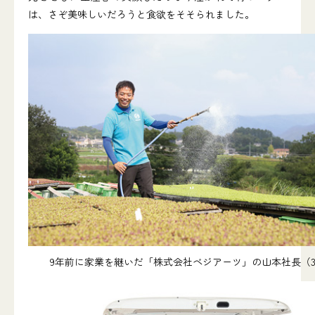
は、さぞ美味しいだろうと食欲をそそられました。
9年前に家業を継いだ「株式会社ベジアーツ」の山本社長（3