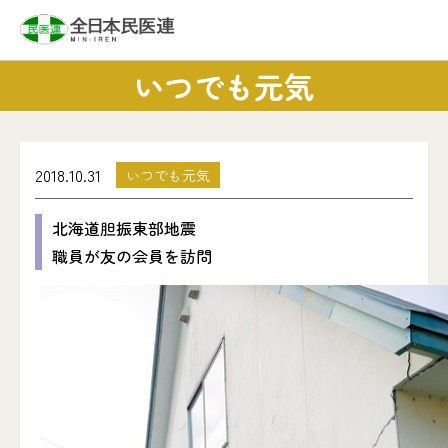
いつでも元気
2018.10.31
いつでも元気
北海道胆振東部地震
職員が友の会員を訪問