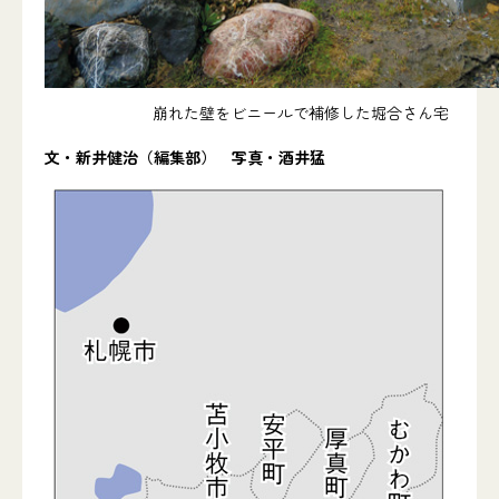
崩れた壁をビニールで補修した堀合さん宅
文・新井健治（編集部） 写真・酒井猛