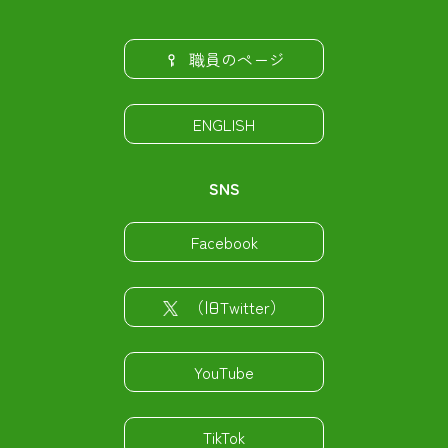
職員のページ
ENGLISH
SNS
Facebook
（旧Twitter）
YouTube
TikTok