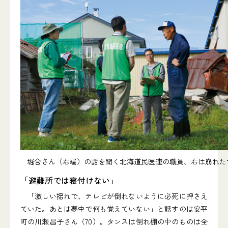
堀合さん（右端）の話を聞く北海道民医連の職員、右は崩れた
「避難所では寝付けない」
「激しい揺れで、テレビが倒れないように必死に押さえ
ていた。あとは夢中で何も覚えていない」と話すのは安平
町の川瀬昌子さん（70）。タンスは倒れ棚の中のものは全