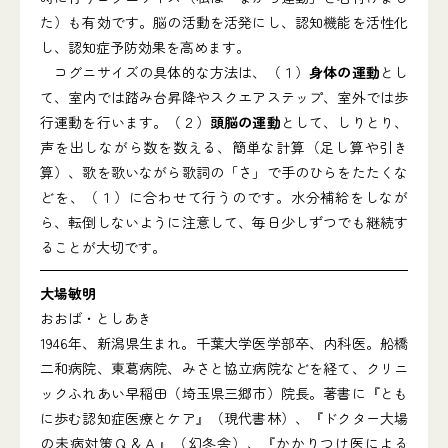
た）も有効です。脳の活動を活発にし、認知機能を活性化
し、認知症予防効果を高めます。
コグニサイズの具体的な方法は、（１）
身体の運動
とし
て、室内では踏み台昇降やスクエアステップ、室外では歩
行運動を行います。（２）
頭脳の運動
として、しりとり、
声を出しながら数を数える、簡単な計算（足し算や引き
算）、歌を歌いながら歌詞の「さ」で手のひらをたたくな
どを、（１）に合わせて行うのです。水分補給をしなが
ら、転倒しないように注意して、毎日少しずつでも継続す
ることが大切です。
大場敏明
おおば・としあき
1946年、新潟県生まれ。千葉大学医学部卒、内科医。船橋
二和病院、東葛病院、みさと協立病院などを経て、クリニ
ックふれあい早稲田（埼玉県三郷市）院長。著書に『とも
に歩む認知症医療とケア』（現代書林）、『ドクター大場
の未病対策Ｑ＆Ａ』（幻冬舎）、『かかりつけ医による