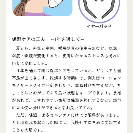
保湿ケアの工夫 ～1年を通して～
夏と冬、外気と室内、暖房器具の使用有無など、気温・
湿度・環境が変化すると、皮膚にかかるストレスもそれに
応じて変化します。
１年を通して同じ保湿ケアをしていると、どうしても過
不足が出てきます。乾燥する時期には、例えばローション
をクリームタイプへ変更したり、重ね付けをするなど、ち
ょっとした心がけでより良い状態をキープできます。余裕
があれば、こすれやすい箇所は保湿を強化するなど、部位
による使い分けができるとなお良いですね。
ただ、保湿によるセルフケアだけでは限界があります。
もし肌荒れを起こした時には、我慢せずに早めに受診する
ことも大切です。