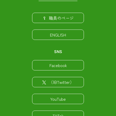
職員のページ
ENGLISH
SNS
Facebook
（旧Twitter）
YouTube
TikTok