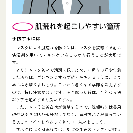
予防するには
マスクによる肌荒れを防ぐには、マスクを装着する前に
保湿剤を用いてスキンケアをしっかり行うことが大切で
す。
さらにムレを防いで清潔を保つため、口周りの汗や付着
した汚れは、ゴシゴシこすらず軽く押さえるように、こま
めにふき取りましょう。これから暑くなる季節を迎えます
ので、特に注意が必要です。ふき取った後は、可能なら保
湿ケアを追加すると良いですね。
また、ムレると常在菌が繁殖するので、洗顔時には鼻周
辺や口周りの凹凸部分だけでなく、普段マスクが覆ってい
るあごのラインもやさしくきれいに洗いましょう。
マスクによる肌荒れでは、あごの周囲のトラブルが増え