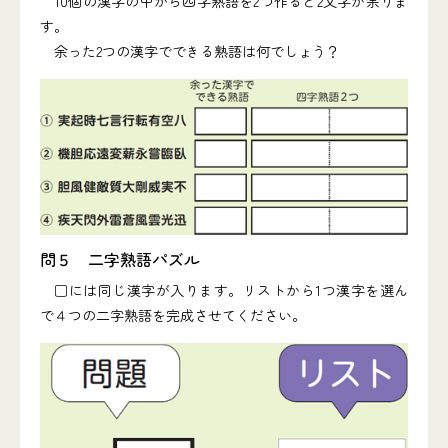
10個の漢字の中から四字熟語を2つ作ると2文字が余りま
す。
余った2つの漢字でできる熟語は何でしょう？
問５ 二字熟語パズル
□には同じ漢字が入ります。リストから1つ漢字を選ん
で４つの二字熟語を完成させてください。