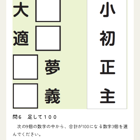
問６ 足して１００
次の9個の数字の中から、合計が100になる数字3個を選
んでください。