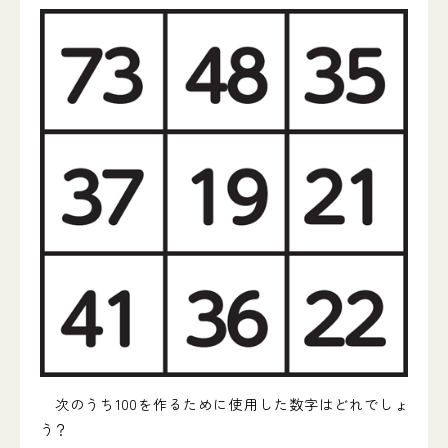
次のうち100を作るために使用した数字はどれでしょ
う？