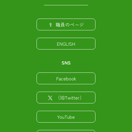
職員のページ
ENGLISH
SNS
Facebook
（旧Twitter）
YouTube