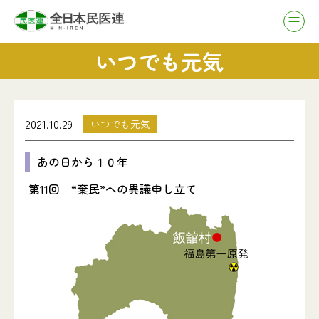
いつでも元気
2021.10.29
いつでも元気
あの日から１０年
第11回 “棄民”への異議申し立て