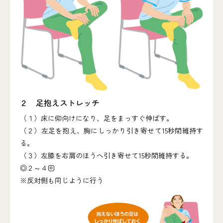
２ 足抱えストレッチ
（１）床に仰向けになり、足をまっすぐ伸ばす。
（２）左足を抱え、胸にしっかり引き寄せて15秒間維持す
る。
（３）左膝を右肩のほうへ引き寄せて15秒間維持する。
◎２～４回
※反対側も同じように行う