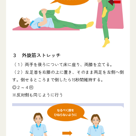
３ 外旋筋ストレッチ
（１）両手を後ろについて床に座り、両膝を立てる。
（２）左足首を右膝の上に置き、そのまま両足を左側へ倒
す。倒せるところまで倒したら15秒間維持する。
◎２～４回
※反対側も同じように行う