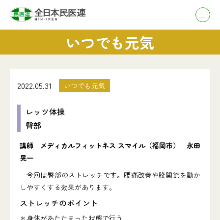
いつでも元気
2022.05.31
いつでも元気
レッツ体操
臀部
講師 メディカルフィットネス スマイル（福岡市） 永田
晃一
今回は臀部のストレッチです。腰痛改善や股関節を動か
しやすくする効果があります。
ストレッチのポイント
＊身体があたたまった状態で行う