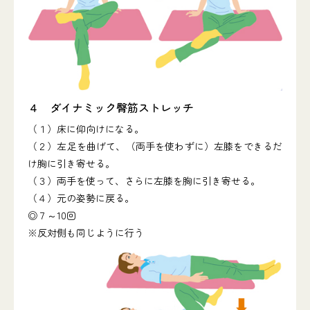
４ ダイナミック臀筋ストレッチ
（１）床に仰向けになる。
（２）左足を曲げて、（両手を使わずに）左膝をできるだ
け胸に引き寄せる。
（３）両手を使って、さらに左膝を胸に引き寄せる。
（４）元の姿勢に戻る。
◎７～10回
※反対側も同じように行う