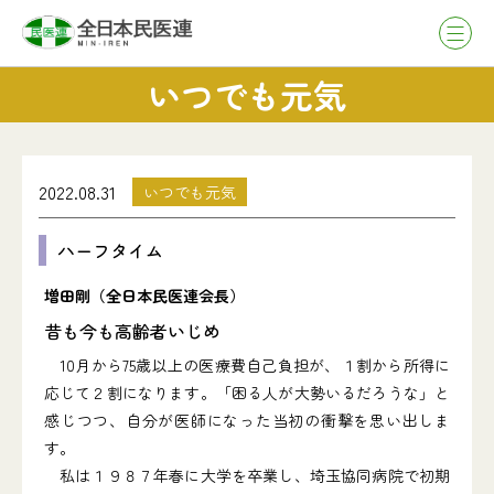
いつでも元気
2022.08.31
いつでも元気
ハーフタイム
増田剛（全日本民医連会長）
昔も今も高齢者いじめ
10月から75歳以上の医療費自己負担が、１割から所得に
応じて２割になります。「困る人が大勢いるだろうな」と
感じつつ、自分が医師になった当初の衝撃を思い出しま
す。
私は１９８７年春に大学を卒業し、埼玉協同病院で初期