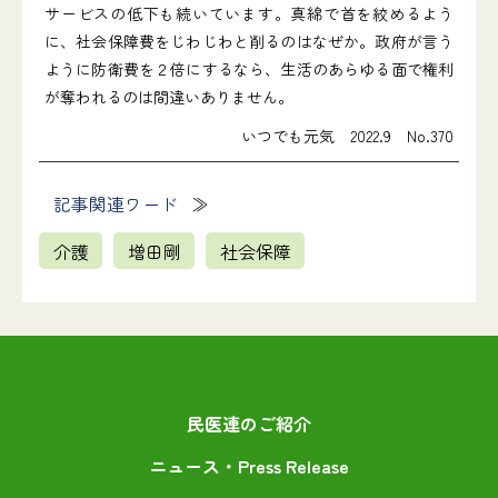
サービスの低下も続いています。真綿で首を絞めるよう
に、社会保障費をじわじわと削るのはなぜか。政府が言う
ように防衛費を２倍にするなら、生活のあらゆる面で権利
が奪われるのは間違いありません。
いつでも元気 2022.9 No.370
記事関連ワード
介護
増田剛
社会保障
民医連のご紹介
ニュース・Press Release