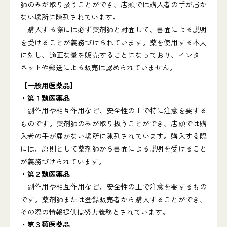
師のみが取り扱うことができ、店頭では購入者の手が届か
ない場所に陳列されています。
購入する際には必ず薬剤師と対面して、書面による説明
を受けることが義務づけられています。薬を使用する本人
に対し、適正な量を販売することになっており、インター
ネットや郵送による販売は認められていません。
【一般用医薬品】
・第１類医薬品
副作用や相互作用など、安全性の上で特に注意を要する
ものです。薬剤師のみが取り扱うことができ、店頭では購
入者の手が届かない場所に陳列されています。購入する際
には、原則として薬剤師から書面による説明を受けること
が義務づけられています。
・第２類医薬品
副作用や相互作用など、安全性の上で注意を要するもの
です。薬剤師または登録販売者から購入することができ、
その際の情報提供は努力義務とされています。
・第３類医薬品