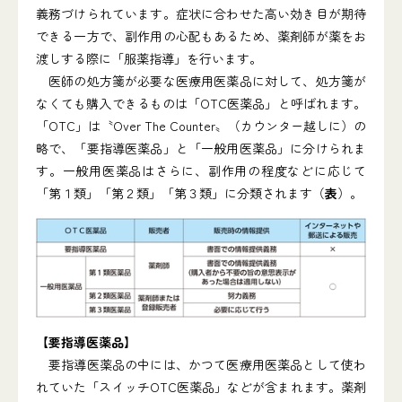
義務づけられています。症状に合わせた高い効き目が期待
できる一方で、副作用の心配もあるため、薬剤師が薬をお
渡しする際に「服薬指導」を行います。
医師の処方箋が必要な医療用医薬品に対して、処方箋が
なくても購入できるものは「OTC医薬品」と呼ばれます。
「OTC」は〝Over The Counter〟（カウンター越しに）の
略で、「要指導医薬品」と「一般用医薬品」に分けられま
す。一般用医薬品はさらに、副作用の程度などに応じて
「第１類」「第２類」「第３類」に分類されます（
表
）。
【要指導医薬品】
要指導医薬品の中には、かつて医療用医薬品として使わ
れていた「スイッチOTC医薬品」などが含まれます。薬剤