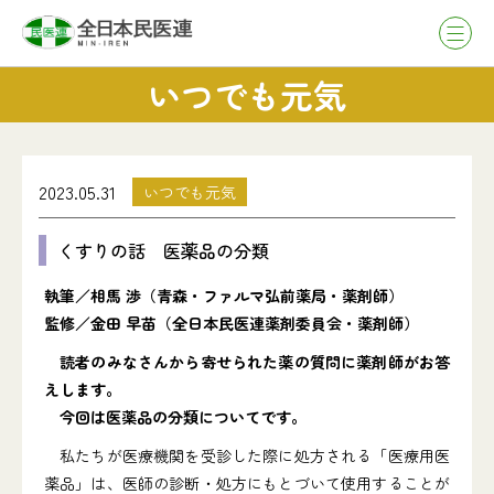
いつでも元気
2023.05.31
いつでも元気
くすりの話 医薬品の分類
執筆／相馬 渉（青森・ファルマ弘前薬局・薬剤師）
監修／金田 早苗（全日本民医連薬剤委員会・薬剤師）
読者のみなさんから寄せられた薬の質問に薬剤師がお答
えします。
今回は医薬品の分類についてです。
私たちが医療機関を受診した際に処方される「医療用医
薬品」は、医師の診断・処方にもとづいて使用することが