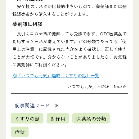
安全性のリスクが比較的小さいもので、薬剤師または登
録販売者から購入することができます。
薬剤師に相談
長引くコロナ禍で発熱しても受診できず、OTC医薬品で
対応するケースが増えています。どの分類であっても「使
用上の注意」に記載された内容をよく確認し、正しく使う
ことが大切です。分からないことがありましたら、お気軽
に薬剤師にご相談ください。
◎「いつでも元気」連載〔くすりの話〕一覧
いつでも元気 2023.6 No.379
記事関連ワード
くすりの話
副作用
医薬品の分類
症状