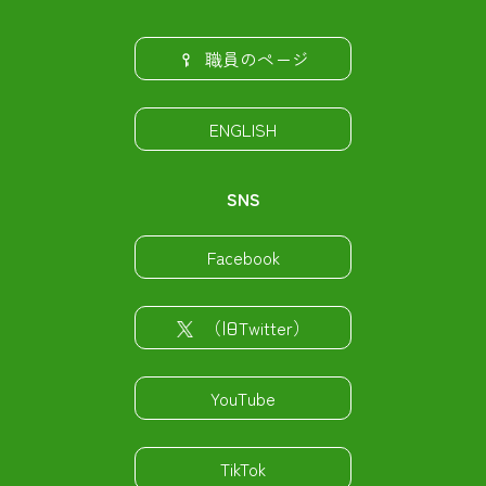
職員のページ
ENGLISH
SNS
Facebook
（旧Twitter）
YouTube
TikTok