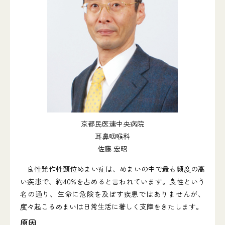
京都民医連中央病院
耳鼻咽喉科
佐藤 宏昭
良性発作性頭位めまい症は、めまいの中で最も頻度の高
い疾患で、約40%を占めると言われています。良性という
名の通り、生命に危険を及ぼす疾患ではありませんが、
度々起こるめまいは日常生活に著しく支障をきたします。
原因