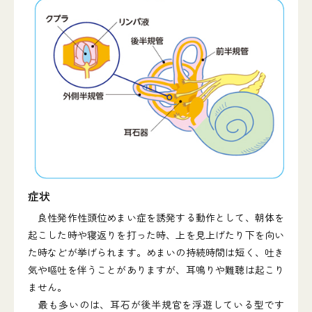
症状
良性発作性頭位めまい症を誘発する動作として、朝体を
起こした時や寝返りを打った時、上を見上げたり下を向い
た時などが挙げられます。めまいの持続時間は短く、吐き
気や嘔吐を伴うことがありますが、耳鳴りや難聴は起こり
ません。
最も多いのは、耳石が後半規官を浮遊している型です