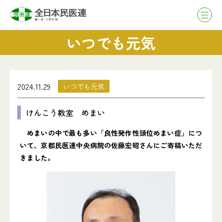
いつでも元気
2024.11.29
いつでも元気
けんこう教室 めまい
めまいの中で最も多い「良性発作性頭位めまい症」につ
いて、京都民医連中央病院の佐藤宏昭さんにご寄稿いただ
きました。