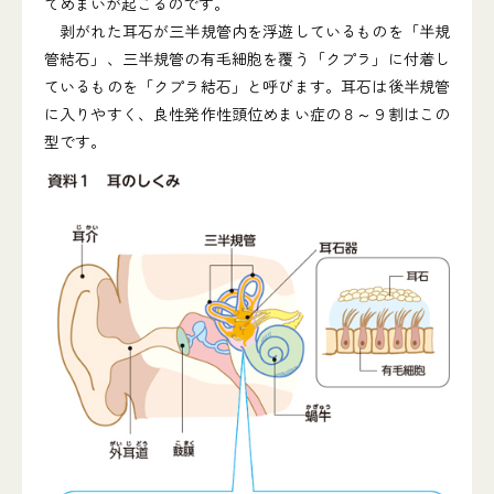
てめまいが起こるのです。
剥がれた耳石が三半規管内を浮遊しているものを「半規
管結石」、三半規管の有毛細胞を覆う「クプラ」に付着し
ているものを「クプラ結石」と呼びます。耳石は後半規管
に入りやすく、良性発作性頭位めまい症の８～９割はこの
型です。