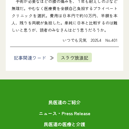
手術が必要なほどの腰の痛みを、１年も耐えしのぶなど
無理だ。やむなく医療費を全額自己負担するプライベート
クリニックを選択。費用は日本円で約10万円、半額を本
人、残りを両親が負担した。単純に日本と比較するのは難
しいと思うが、読者のみなさんはどう思うだろうか。
いつでも元気 2025.4 No.401
記事関連ワード
スラヴ放浪記
民医連のご紹介
ニュース・Press Release
民医連の医療と介護