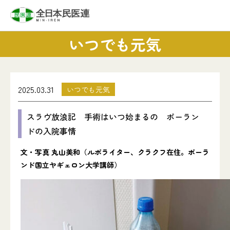
いつでも元気
2025.03.31
いつでも元気
スラヴ放浪記 手術はいつ始まるの ポーラン
ドの入院事情
文・写真 丸山美和（ルポライター、クラクフ在住。ポーラ
ンド国立ヤギェロン大学講師）