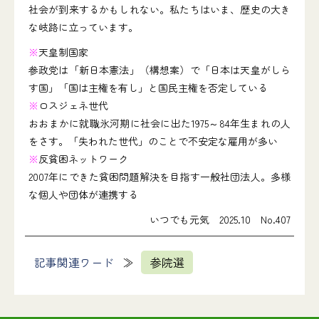
社会が到来するかもしれない。私たちはいま、歴史の大き
な岐路に立っています。
※
天皇制国家
参政党は「新日本憲法」（構想案）で「日本は天皇がしら
す国」「国は主権を有し」と国民主権を否定している
※
ロスジェネ世代
おおまかに就職氷河期に社会に出た1975～84年生まれの人
をさす。「失われた世代」のことで不安定な雇用が多い
※
反貧困ネットワーク
2007年にできた貧困問題解決を目指す一般社団法人。多様
な個人や団体が連携する
いつでも元気 2025.10 No.407
記事関連ワード
参院選