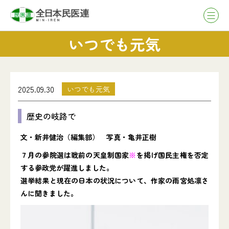
いつでも元気
2025.09.30
いつでも元気
歴史の岐路で
文・新井健治（編集部） 写真・亀井正樹
７月の参院選は戦前の天皇制国家
※
を掲げ国民主権を否定
する参政党が躍進しました。
選挙結果と現在の日本の状況について、作家の雨宮処凛さ
んに聞きました。