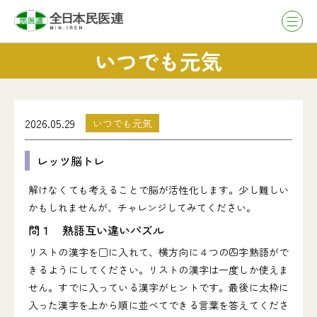
いつでも元気
2026.05.29
いつでも元気
レッツ脳トレ
解けなくても考えることで脳が活性化します。少し難しい
かもしれませんが、チャレンジしてみてください。
問１ 熟語互い違いパズル
リストの漢字を□に入れて、横方向に４つの四字熟語がで
きるようにしてください。リストの漢字は一度しか使えま
せん。すでに入っている漢字がヒントです。最後に太枠に
入った漢字を上から順に並べてできる言葉を答えてくださ