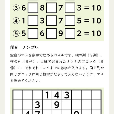
問６ ナンプレ
空白のマスを数字で埋めるパズルです。縦の列（９列）、
横の列（９列）、太線で囲まれた３×３のブロック（９
個）に、それぞれ１～９までの数字が入ります。同じ列や
同じブロックに同じ数字がだぶって入らないように、マス
を埋めてください。