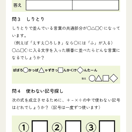
問３ しりとり
しりとりで並んでいる言葉の共通部分が○△□◇になって
います。
（例えば「えすえ○ろしき」なら○には「ふ」が入る）
○△□◇に入る文字を入った順番に並べたらどんな言葉に
なるでしょうか？
問４ 使わない記号探し
次の式を成立させるために、＋－×÷の中で使わない記号
はどれでしょうか？（記号は一度ずつ使います）