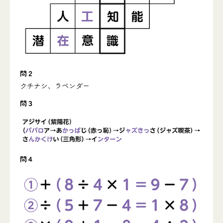
問２
クチナシ、ラベンダー
問３
問４