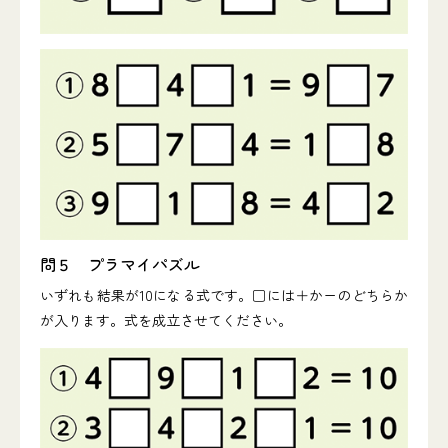
問５ プラマイパズル
いずれも結果が10になる式です。□には＋かーのどちらか
が入ります。式を成立させてください。