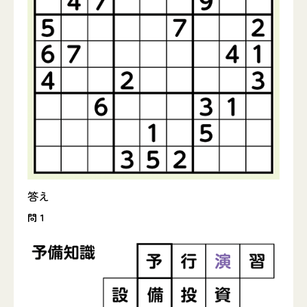
答え
問１