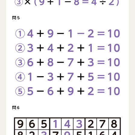
問５
問６