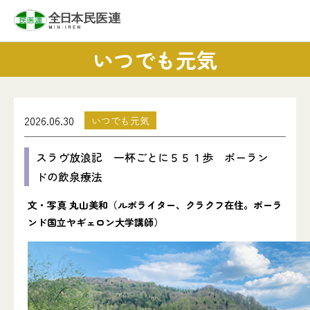
いつでも元気
2026.06.30
いつでも元気
スラヴ放浪記 一杯ごとに５５１歩 ポーラン
ドの飲泉療法
文・写真 丸山美和（ルポライター、クラクフ在住。ポーラ
ンド国立ヤギェロン大学講師）