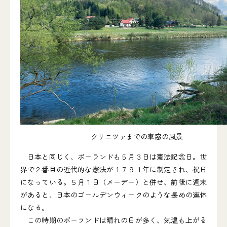
クリニツァまでの車窓の風景
日本と同じく、ポーランドも５月３日は憲法記念日。世
界で２番目の近代的な憲法が１７９１年に制定され、祝日
になっている。５月１日（メーデー）と併せ、前後に週末
があると、日本のゴールデンウィークのような長めの連休
になる。
この時期のポーランドは晴れの日が多く、気温も上がる