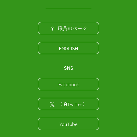
職員のページ
ENGLISH
SNS
Facebook
（旧Twitter）
YouTube