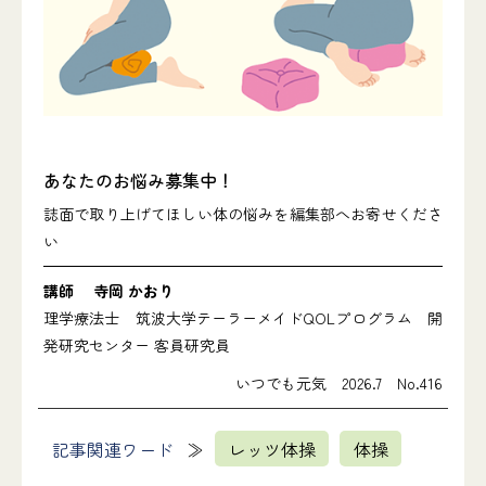
あなたのお悩み募集中！
誌面で取り上げてほしい体の悩みを編集部へお寄せくださ
い
講師 寺岡 かおり
理学療法士 筑波大学テーラーメイドQOLプログラム 開
発研究センター 客員研究員
いつでも元気 2026.7 No.416
記事関連ワード
レッツ体操
体操