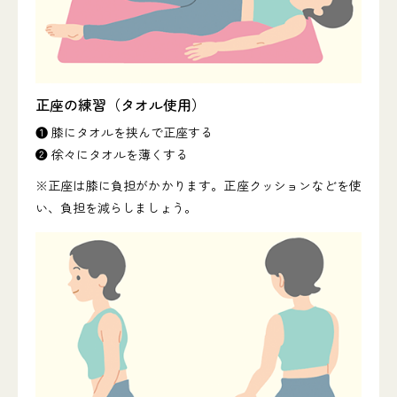
正座の練習（タオル使用）
❶ 膝にタオルを挟んで正座する
❷ 徐々にタオルを薄くする
※正座は膝に負担がかかります。正座クッションなどを使
い、負担を減らしましょう。