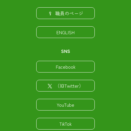
職員のページ
ENGLISH
SNS
Facebook
（旧Twitter）
YouTube
TikTok