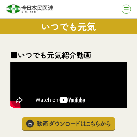
いつでも元気
■いつでも元気紹介動画