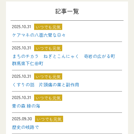
記事一覧
2025.10.31
いつでも元気
ケアマネの八面六臂な日々
2025.10.31
いつでも元気
まちのチカラ ねぎとこんにゃく 奇岩の広がる町
群馬県下仁田町
2025.10.31
いつでも元気
くすりの話 片頭痛の薬と副作用
2025.10.31
いつでも元気
青の森 緑の海
2025.09.30
いつでも元気
歴史の岐路で